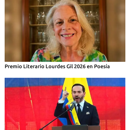
CUBA-EE UU
Marco Rubio advierte de que La Habana "no
tendrá escapatoria" y que EE UU será implacable
Premio Literario Lourdes Gil 2026 en Poesía