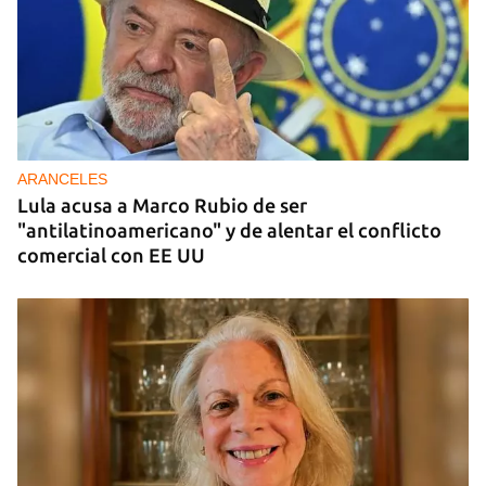
DONACIONES
China entrega otros 5.000 sistemas fotovoltaicos
para zonas rurales de Cuba
ARANCELES
Lula acusa a Marco Rubio de ser
"antilatinoamericano" y de alentar el conflicto
comercial con EE UU