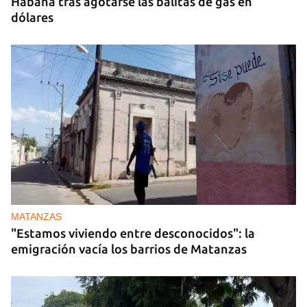
Habana tras agotarse las balitas de gas en
dólares
MATANZAS
"Estamos viviendo entre desconocidos": la
emigración vacía los barrios de Matanzas