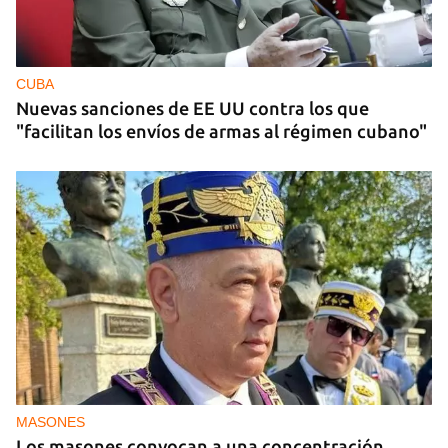
CUBA
Nuevas sanciones de EE UU contra los que
"facilitan los envíos de armas al régimen cubano"
MASONES
Los masones convocan a una concentración