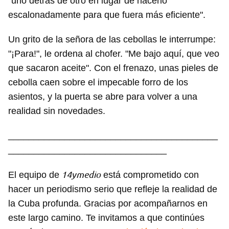
"uno detrás de otro en lugar de hacerlo
escalonadamente para que fuera más eficiente".
Un grito de la señora de las cebollas le interrumpe:
"¡Para!", le ordena al chofer. "Me bajo aquí, que veo
que sacaron aceite". Con el frenazo, unas pieles de
cebolla caen sobre el impecable forro de los
asientos, y la puerta se abre para volver a una
realidad sin novedades.
_________________________________________
_______________________________
14ymedio
El equipo de
está comprometido con
hacer un periodismo serio que refleje la realidad de
la Cuba profunda. Gracias por acompañarnos en
este largo camino. Te invitamos a que continúes