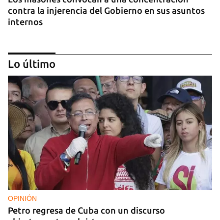
contra la injerencia del Gobierno en sus asuntos
internos
Lo último
FOTO DEL DÍA
Lluvia para beber, agua contaminada para el día a
día
OPINIÓN
Petro regresa de Cuba con un discurso