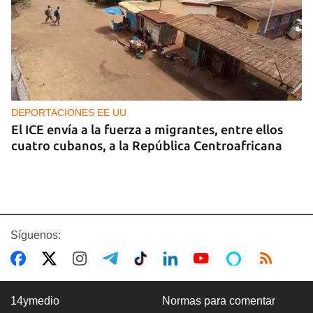
DEPORTACIONES EE UU
El ICE envía a la fuerza a migrantes, entre ellos
cuatro cubanos, a la República Centroafricana
Síguenos:
14ymedio
Normas para comentar