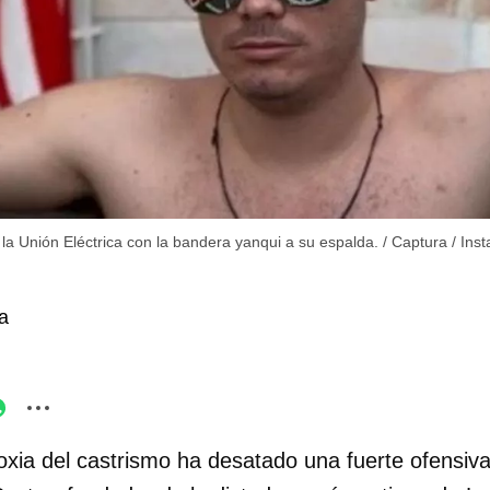
de la Unión Eléctrica con la bandera yanqui a su espalda.
/
Captura / Ins
a
oxia del castrismo ha desatado una fuerte ofensiva 