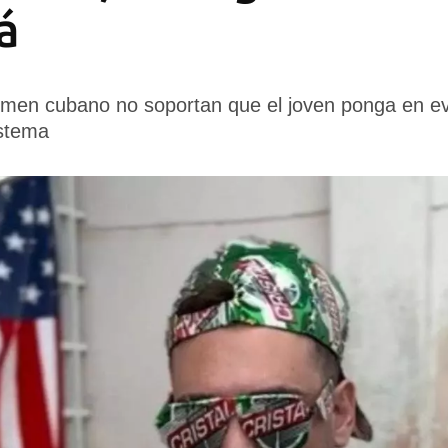
á
égimen cubano no soportan que el joven ponga en ev
istema