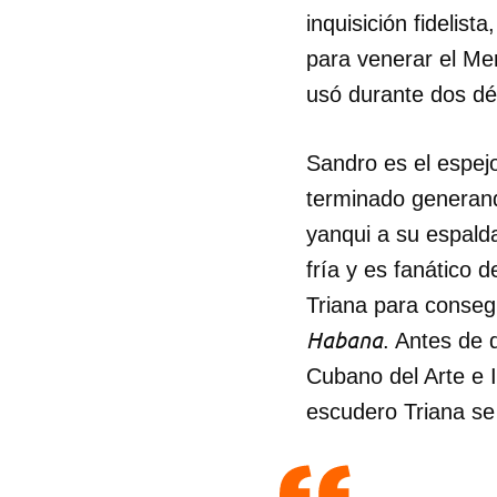
inquisición fidelis
para venerar el Me
usó durante dos dé
Sandro es el espejo
terminado generan
yanqui a su espald
fría y es fanático 
Triana para conseg
Habana
. Antes de q
Cubano del Arte e I
escudero Triana s