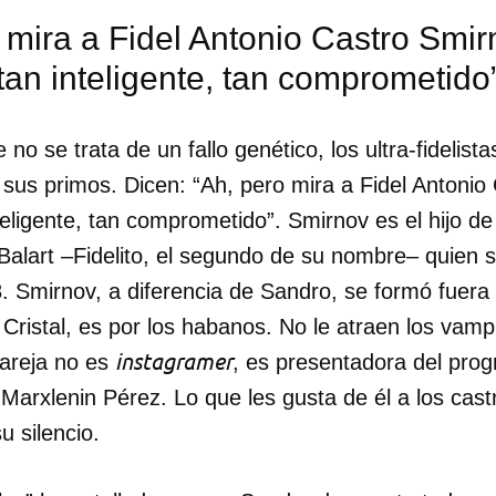
 mira a Fidel Antonio Castro Smir
 tan inteligente, tan comprometido
no se trata de un fallo genético, los ultra-fidelis
sus primos. Dicen: “Ah, pero mira a Fidel Antonio
nteligente, tan comprometido”. Smirnov es el hijo d
Balart –Fidelito, el segundo de su nombre– quien 
8. Smirnov, a diferencia de Sandro, se formó fuer
 Cristal, es por los habanos. No le atraen los vampi
instagramer
areja no es
, es presentadora del prog
Marxlenin Pérez. Lo que les gusta de él a los castr
 silencio.