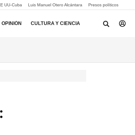
EE UU-Cuba
Luis Manuel Otero Alcántara
Presos políticos
OPINIÓN
CULTURA Y CIENCIA
: