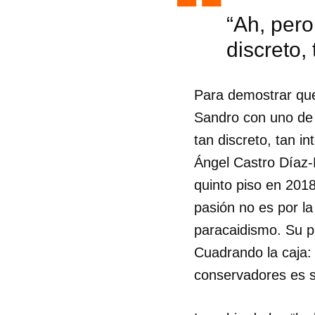
“Ah, pero
discreto,
Para demostrar que 
Sandro con uno de 
tan discreto, tan i
Ángel Castro Díaz-
quinto piso en 201
pasión no es por la
paracaidismo. Su p
Cuadrando la caja: 
conservadores es su