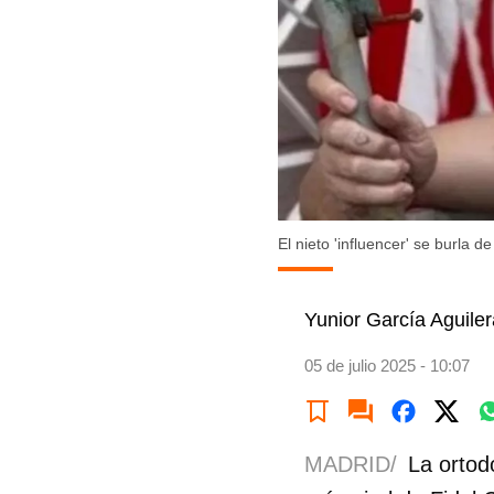
El nieto 'influencer' se burla 
Yunior García Aguiler
05 de julio 2025 - 10:07
MADRID/
La ortod