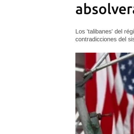
absolver
Los 'talibanes' del r
contradicciones del s