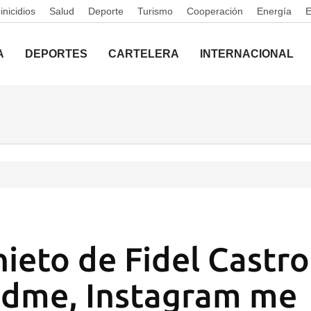
nicidios
Salud
Deporte
Turismo
Cooperación
Energía
A
DEPORTES
CARTELERA
INTERNACIONAL
nieto de Fidel Castro
dme, Instagram me