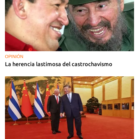
OPINIÓN
La herencia lastimosa del castrochavismo