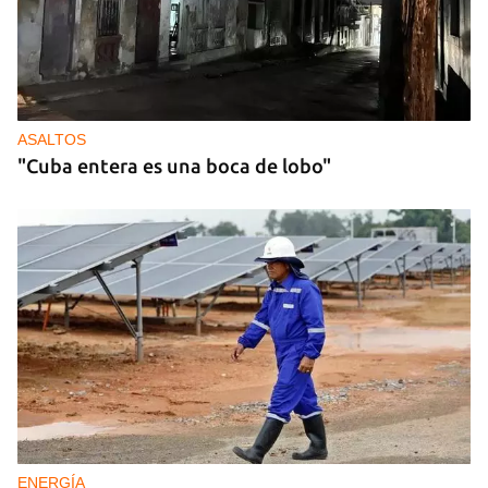
ASALTOS
"Cuba entera es una boca de lobo"
ENERGÍA