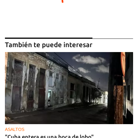
También te puede interesar
ASALTOS
"Cuba entera es una boca de lobo"