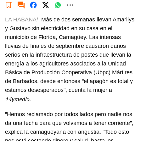
LA HABANA/
Más de dos semanas llevan Amarilys
y Gustavo sin electricidad en su casa en el
municipio de Florida, Camagüey. Las intensas
lluvias de finales de septiembre causaron daños
serios en la infraestructura de postes que llevan la
energía a los agricultores asociados a la Unidad
Básica de Producción Cooperativa (Ubpc) Mártires
de Barbados, desde entonces "el apagón es total y
estamos desesperados", cuenta la mujer a
14ymedio
.
"Hemos reclamado por todos lados pero nadie nos
da una fecha para que volvamos a tener corriente",
explica la camagüeyana con angustia. "Todo esto
nos está costando dinero y salud, hasta los