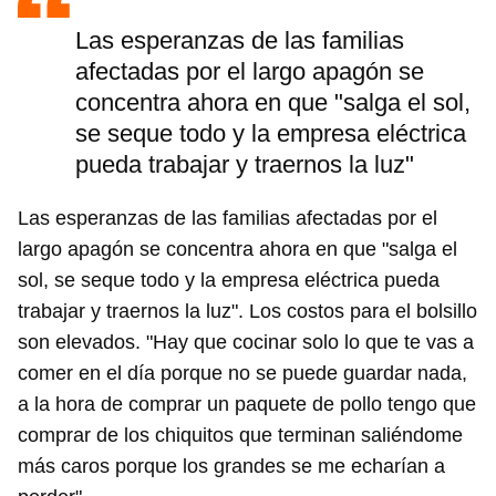
Las esperanzas de las familias
afectadas por el largo apagón se
concentra ahora en que "salga el sol,
se seque todo y la empresa eléctrica
pueda trabajar y traernos la luz"
Las esperanzas de las familias afectadas por el
largo apagón se concentra ahora en que "salga el
sol, se seque todo y la empresa eléctrica pueda
trabajar y traernos la luz". Los costos para el bolsillo
son elevados. "Hay que cocinar solo lo que te vas a
comer en el día porque no se puede guardar nada,
a la hora de comprar un paquete de pollo tengo que
comprar de los chiquitos que terminan saliéndome
Guardar como favorito
más caros porque los grandes se me echarían a
Para poder guardar como favorito, primero has de