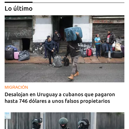
Lo último
REPRESIÓN
La Seguridad del Estado realiza operativos en el
aniversario del Maleconazo
MIGRACIÓN
Desalojan en Uruguay a cubanos que pagaron
hasta 746 dólares a unos falsos propietarios