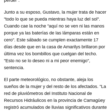
perder".
iniciar sesión con tu cuenta de 14ymedio.
Junto a su esposo, Gustavo, la mujer trata de hacer
INICIAR SESIÓN
CANCELAR
"todo lo que se pueda mientras haya luz del sol".
Cuando cae la noche "aquí no se ven ni las manos
porque ya las baterías de las lámparas están en
cero". Este sábado se cumplen exactamente 17
días desde que en la casa de Amarilys brillaron por
última vez los bombillos que cuelgan del techo.
"Esto no se lo deseo ni a mi peor enemigo",
sentencia.
El parte meteorológico, no obstante, aleja los
sueños de la mujer y del resto de los afectados. "La
red de pluviómetros del Instituto Nacional de
Recursos Hidráulicos en la provincia de Camagüey
registró acumulados de lluvias significativos durante