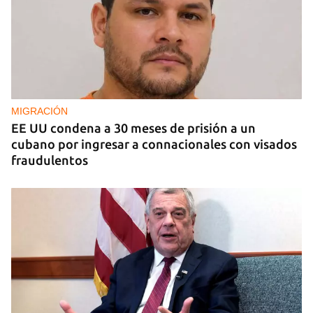
TESTIMONIO
El universo en una caja
MIGRACIÓN
EE UU condena a 30 meses de prisión a un
cubano por ingresar a connacionales con visados
fraudulentos