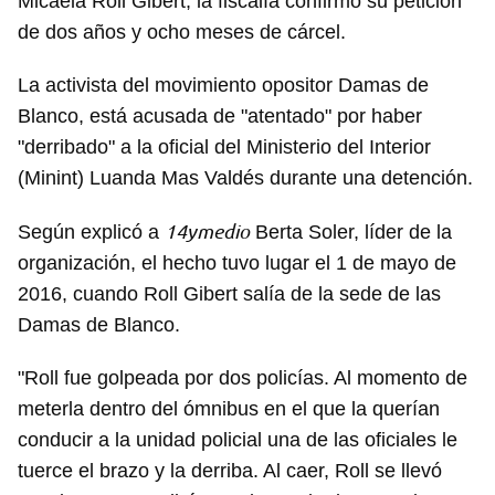
Micaela Roll Gibert, la fiscalía confirmó su petición
de dos años y ocho meses de cárcel.
La activista del movimiento opositor Damas de
Blanco, está acusada de "atentado" por haber
"derribado" a la oficial del Ministerio del Interior
(Minint) Luanda Mas Valdés durante una detención.
14ymedio
Según explicó a
Berta Soler, líder de la
organización, el hecho tuvo lugar el 1 de mayo de
2016, cuando Roll Gibert salía de la sede de las
Damas de Blanco.
"Roll fue golpeada por dos policías. Al momento de
meterla dentro del ómnibus en el que la querían
conducir a la unidad policial una de las oficiales le
tuerce el brazo y la derriba. Al caer, Roll se llevó