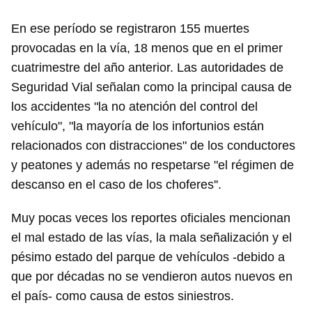
En ese período se registraron 155 muertes
provocadas en la vía, 18 menos que en el primer
cuatrimestre del año anterior. Las autoridades de
Seguridad Vial señalan como la principal causa de
los accidentes "la no atención del control del
vehículo", "la mayoría de los infortunios están
relacionados con distracciones" de los conductores
y peatones y además no respetarse "el régimen de
descanso en el caso de los choferes''.
Muy pocas veces los reportes oficiales mencionan
el mal estado de las vías, la mala señalización y el
Guardar como favorito
pésimo estado del parque de vehículos -debido a
que por décadas no se vendieron autos nuevos en
Para poder guardar como favorito, primero has de
iniciar sesión con tu cuenta de 14ymedio.
el país- como causa de estos siniestros.