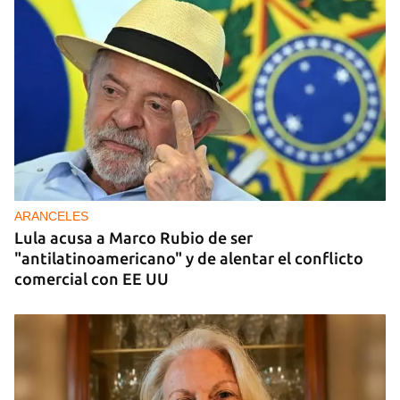
DONACIONES
China entrega otros 5.000 sistemas fotovoltaicos
para zonas rurales de Cuba
ARANCELES
Lula acusa a Marco Rubio de ser
"antilatinoamericano" y de alentar el conflicto
comercial con EE UU