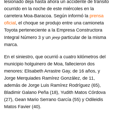
lesionado deja hasta ahora un accidente de tránsito
ocurrido en la noche de este miércoles en la
carretera Moa-Baracoa. Según informó la
prensa
oficial
, el choque se produjo entre una camioneta
Toyota perteneciente a la Empresa Constructora
jeep
Integral Número 3 y un
particular de la misma
marca.
En el siniestro, que ocurrió a cuatro kilómetros del
municipio holguinero de Moa, fallecieron dos
menores: Elisabeth Arrastre Gay, de 16 años, y
Jorge Merquiades Ramírez González, de 11,
además de Jorge Luis Ramírez Rodríguez (65),
Bladimir Galano Peña (18), Yudith Matos Córdova
(27), Gean Mario Serrano García (55) y Odileidis
Matos Favier (40).