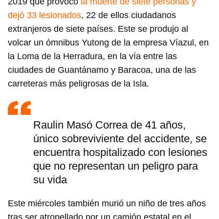
2019 que provocó
la muerte de siete personas y
dejó 33 lesionados
, 22 de ellos ciudadanos
extranjeros de siete países. Este se produjo al
volcar un ómnibus Yutong de la empresa Víazul, en
la Loma de la Herradura, en la vía entre las
ciudades de Guantánamo y Baracoa, una de las
carreteras más peligrosas de la Isla.
Raulin Masó Correa de 41 años,
único sobreviviente del accidente, se
encuentra hospitalizado con lesiones
que no representan un peligro para
su vida
Este miércoles también murió un niño de tres años
tras ser atropellado por un camión estatal en el