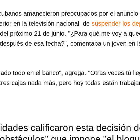
cubanos amanecieron preocupados por el anuncio 
rior en la televisión nacional, de
suspender los de
 del próximo 21 de junio. "¿Para qué me voy a que
r después de esa fecha?", comentaba un joven en l
ado todo en el banco", agrega. "Otras veces tú ll
tres cajas nada más, pero hoy todas están trabaja
idades calificaron esta decisión 
s obstáculos" que impone "el blo