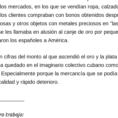
los mercados, en los que se vendían ropa, calzad
 los clientes compraban con bonos obtenidos desp
iosas y otros objetos con metales preciosos en "l
e les llamaba en alusión al canje de oro por pequ
aron los españoles a América.
 cifras del monto al que ascendió el oro y la plat
ha quedado en el imaginario colectivo cubano com
al. Especialmente porque la mercancía que se podí
alidad y rápido deterioro.
_________
o trabajo: