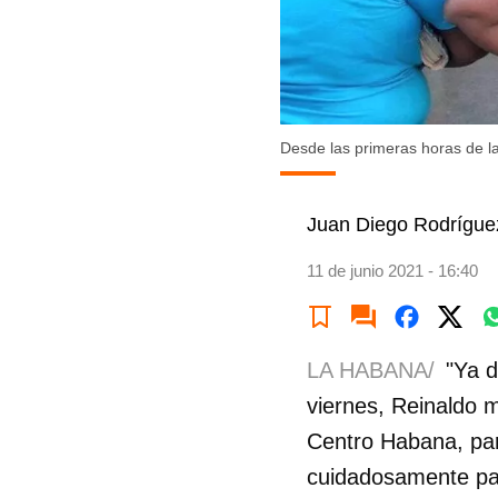
Desde las primeras horas de l
Juan Diego Rodrígue
11 de junio 2021 - 16:40
LA HABANA/
"Ya d
viernes, Reinaldo m
Centro Habana, par
cuidadosamente pa