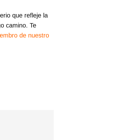
io que refleje la
go camino. Te
iembro de nuestro