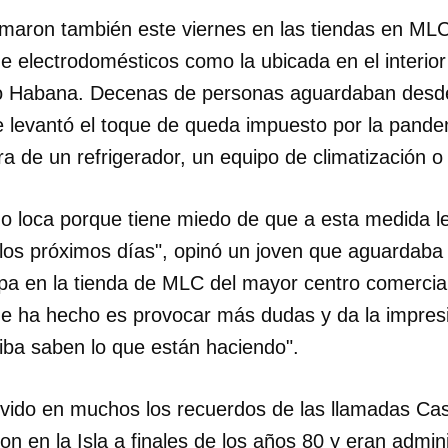
rmaron también este viernes en las tiendas en ML
INICIAR SESIÓN
CANCELA
e electrodomésticos como la ubicada en el interior
ro Habana. Decenas de personas aguardaban desde 
levantó el toque de queda impuesto por la pande
a de un refrigerador, un equipo de climatización o 
o loca porque tiene miedo de que a esta medida l
os próximos días", opinó un joven que aguardaba e
pa en la tienda de MLC del mayor centro comercial 
ue ha hecho es provocar más dudas y da la impresi
riba saben lo que están haciendo".
vivido en muchos los recuerdos de las llamadas Cas
on en la Isla a finales de los años 80 y eran admin