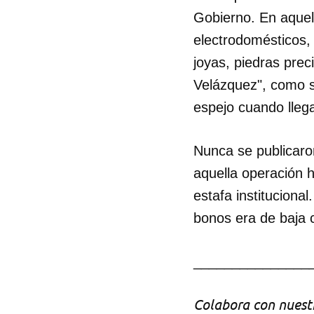
Gobierno. En aquel
electrodomésticos,
joyas, piedras prec
Velázquez", como s
espejo cuando lleg
Nunca se publicaron
aquella operación 
estafa institucion
bonos era de baja c
_______________
Colabora con nuestr