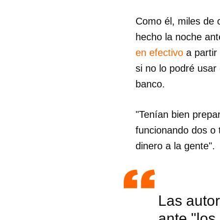
Como él, miles de 
hecho la noche ante
en efectivo
a partir
si no lo podré usa
banco.
"Tenían bien prepar
funcionando dos o 
dinero a la gente".
Las autor
ante "lo