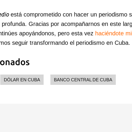
dio
está comprometido con hacer un periodismo ser
a profunda. Gracias por acompañarnos en este lar
ntinúes apoyándonos, pero esta vez
haciéndote m
mos seguir transformando el periodismo en Cuba.
ionados
DÓLAR EN CUBA
BANCO CENTRAL DE CUBA