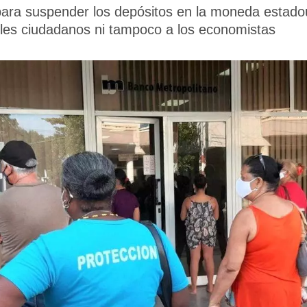
l para suspender los depósitos en la moneda estad
ples ciudadanos ni tampoco a los economistas