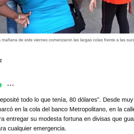
a mañana de este viernes comenzaron las largas colas frente a las suc
z
eposité todo lo que tenía, 80 dólares". Desde mu
arcó en la cola del banco Metropolitano, en la call
a entregar su modesta fortuna en divisas que gu
ra cualquier emergencia.