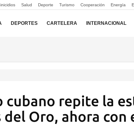
nicidios
Salud
Deporte
Turismo
Cooperación
Energía
A
DEPORTES
CARTELERA
INTERNACIONAL
o cubano repite la es
 del Oro, ahora con 