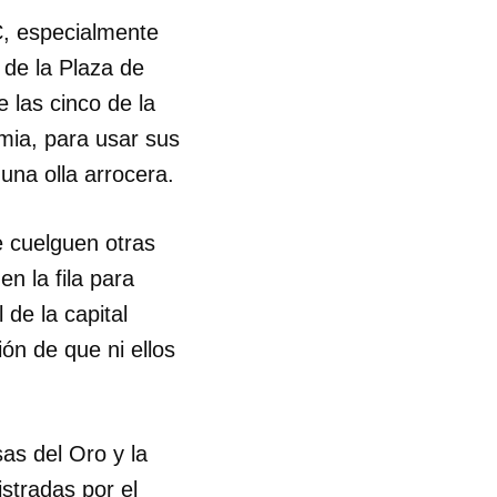
C, especialmente
R
 de la Plaza de
las cinco de la
mia, para usar sus
una olla arrocera.
e cuelguen otras
n la fila para
de la capital
ón de que ni ellos
as del Oro y la
istradas por el