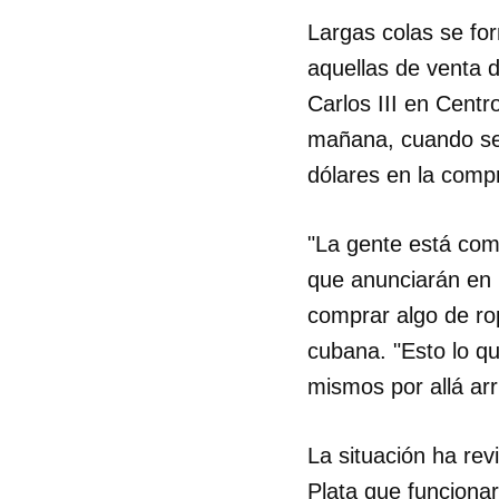
Largas colas se fo
aquellas de venta d
Carlos III en Cent
mañana, cuando se 
dólares en la compr
"La gente está com
que anunciarán en l
comprar algo de ro
cubana. "Esto lo q
mismos por allá ar
La situación ha re
Plata que funcionar