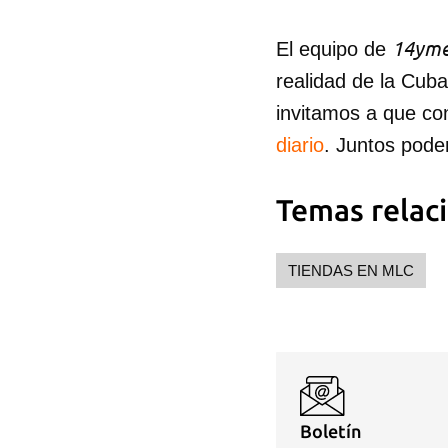
14yme
El equipo de
realidad de la Cub
invitamos a que co
diario
. Juntos pode
Temas relac
TIENDAS EN MLC
Boletín