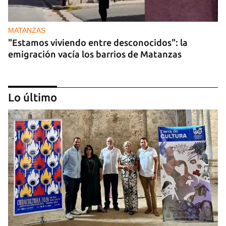
MATANZAS
"Estamos viviendo entre desconocidos": la
emigración vacía los barrios de Matanzas
Lo último
GASOLINA
En la Vía Blanca surgen puestos de venta de
gasolina en botellas de un litro