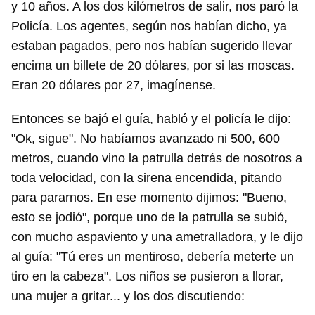
y 10 años. A los dos kilómetros de salir, nos paró la
Policía. Los agentes, según nos habían dicho, ya
estaban pagados, pero nos habían sugerido llevar
encima un billete de 20 dólares, por si las moscas.
Eran 20 dólares por 27, imagínense.
Entonces se bajó el guía, habló y el policía le dijo:
"Ok, sigue". No habíamos avanzado ni 500, 600
metros, cuando vino la patrulla detrás de nosotros a
toda velocidad, con la sirena encendida, pitando
para pararnos. En ese momento dijimos: "Bueno,
esto se jodió", porque uno de la patrulla se subió,
con mucho aspaviento y una ametralladora, y le dijo
al guía: "Tú eres un mentiroso, debería meterte un
tiro en la cabeza". Los niños se pusieron a llorar,
una mujer a gritar... y los dos discutiendo: