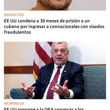
sector privado cubano
MIGRACIÓN
EE UU condena a 30 meses de prisión a un
cubano por ingresar a connacionales con visados
fraudulentos
NICARAGUA
EE UU propone a la OEA convocar a los