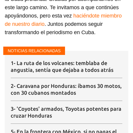
este largo camino. Te invitamos a que continúes
apoyándonos, pero esta vez
haciéndote miembro
de nuestro diario
. Juntos podemos seguir
transformando el periodismo en Cuba.
NOTICIAS RELACIONADAS
1- La ruta de los volcanes: temblaba de
angustia, sentía que dejaba a todos atrás
2- Caravana por Honduras: íbamos 30 motos,
con 30 cubanos montados
3- 'Coyotes' armados, Toyotas potentes para
cruzar Honduras
5- En la frontera con México, si no pagas el