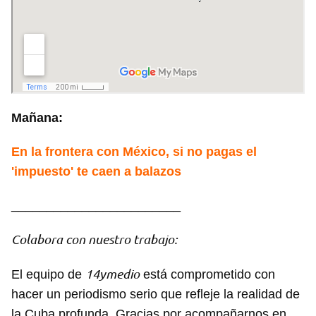
Mañana:
En la frontera con México, si no pagas el
'impuesto' te caen a balazos
________________________
Colabora con nuestro trabajo:
14ymedio
El equipo de
está comprometido con
hacer un periodismo serio que refleje la realidad de
la Cuba profunda. Gracias por acompañarnos en