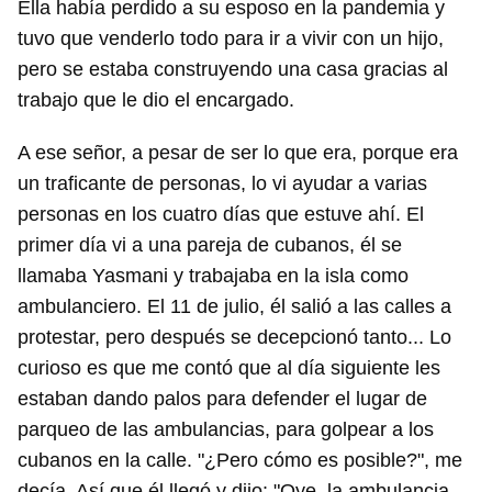
Ella había perdido a su esposo en la pandemia y
tuvo que venderlo todo para ir a vivir con un hijo,
pero se estaba construyendo una casa gracias al
trabajo que le dio el encargado.
A ese señor, a pesar de ser lo que era, porque era
un traficante de personas, lo vi ayudar a varias
personas en los cuatro días que estuve ahí. El
primer día vi a una pareja de cubanos, él se
llamaba Yasmani y trabajaba en la isla como
ambulanciero. El 11 de julio, él salió a las calles a
protestar, pero después se decepcionó tanto... Lo
curioso es que me contó que al día siguiente les
estaban dando palos para defender el lugar de
parqueo de las ambulancias, para golpear a los
cubanos en la calle. "¿Pero cómo es posible?", me
decía. Así que él llegó y dijo: "Oye, la ambulancia