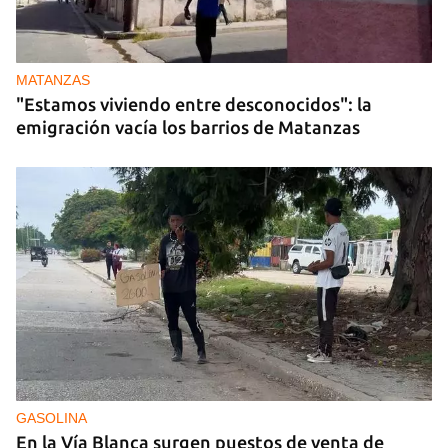
MATANZAS
"Estamos viviendo entre desconocidos": la
emigración vacía los barrios de Matanzas
GASOLINA
En la Vía Blanca surgen puestos de venta de