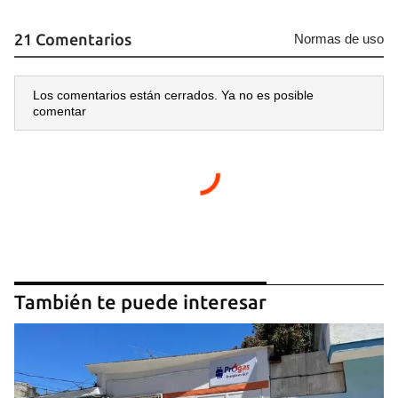
21 Comentarios
Normas de uso
Los comentarios están cerrados. Ya no es posible
comentar
También te puede interesar