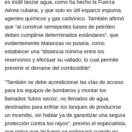
es inútil lanzar agua, como ha hecho la Fuerza
Aérea cubana, y que solo es útil esparcir espuma,
agentes químicos y gas carbónico. También afirmó
que "al construir semejantes bases de petróleo
deben cumplirse determinados estándares", que
evidentemente Matanzas no poseía, como
establecer una "distancia mínima entre los
reservorios y efectuar su vallado, lo cual permite
prevenir el derrame del combustible".
"También se debe acondicionar las vías de acceso
para los equipos de bomberos y montar los
llamados 'tubos secos', no llenados de agua,
destinados para enfriar los tanques de producirse
un incendio, sin hablar ya de garantizar una segura
protección contra los rayos", previno el especialista,
que opina que "el fuego se extinguirá cuando no