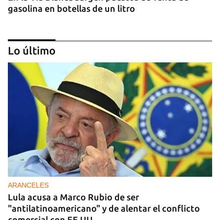
gasolina en botellas de un litro
Lo último
DONACIONES
China entrega otros 5.000 sistemas fotovoltaicos
para zonas rurales de Cuba
ARANCELES
Lula acusa a Marco Rubio de ser
"antilatinoamericano" y de alentar el conflicto
comercial con EE UU