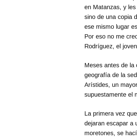
en Matanzas, y les
sino de una copia d
ese mismo lugar es
Por eso no me creo
Rodríguez, el jove
Meses antes de la 
geografía de la se
Arístides, un mayor
supuestamente el m
La primera vez que
dejaran escapar a 
moretones, se hacía