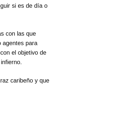
nguir si es de día o
s con las que
o agentes para
con el objetivo de
infierno.
traz caribeño y que