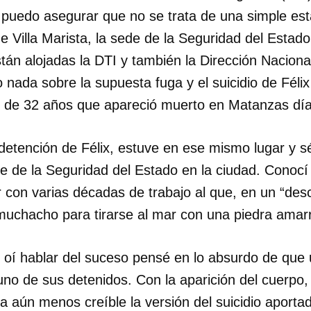
 puedo asegurar que no se trata de una simple esta
e Villa Marista, la sede de la Seguridad del Esta
tán alojadas la DTI y también la Dirección Naciona
 nada sobre la supuesta fuga y el suicidio de Féli
n de 32 años que apareció muerto en Matanzas día
detención de Félix, estuve en ese mismo lugar y s
de de la Seguridad del Estado en la ciudad. Conocí
 con varias décadas de trabajo al que, en un “des
uchacho para tirarse al mar con una piedra amarr
 oí hablar del suceso pensé en lo absurdo de que u
uno de sus detenidos. Con la aparición del cuerpo
 aún menos creíble la versión del suicidio aportada