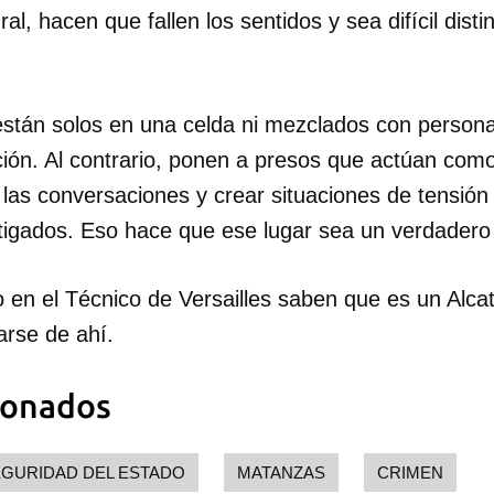
al, hacen que fallen los sentidos y sea difícil disti
stán solos en una celda ni mezclados con persona
ción. Al contrario, ponen a presos que actúan com
r las conversaciones y crear situaciones de tensión 
tigados. Eso hace que ese lugar sea un verdadero 
 en el Técnico de Versailles saben que es un Alca
rse de ahí.
ionados
GURIDAD DEL ESTADO
MATANZAS
CRIMEN