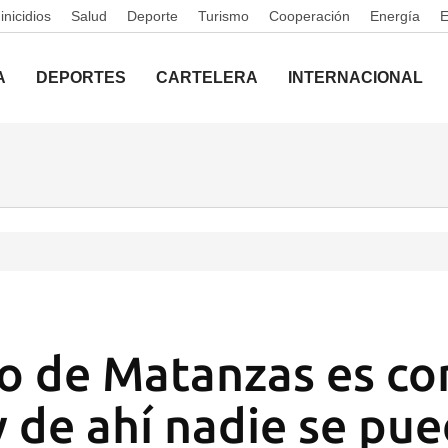
nicidios
Salud
Deporte
Turismo
Cooperación
Energía
A
DEPORTES
CARTELERA
INTERNACIONAL
co de Matanzas es co
y de ahí nadie se pu