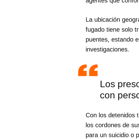
agentes que conform
La ubicación geográ
fugado tiene solo t
puentes, estando e
investigaciones.
Los pres
con pers
Con los detenidos 
los cordones de su
para un suicidio o