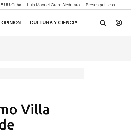
EE UU-Cuba
Luis Manuel Otero Alcántara
Presos políticos
OPINIÓN
CULTURA Y CIENCIA
mo Villa
ede