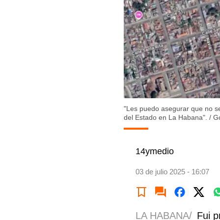
"Les puedo asegurar que no se 
del Estado en La Habana".
/
G
14ymedio
03 de julio 2025 - 16:07
LA HABANA/
Fui p