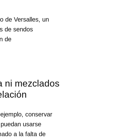
o de Versalles, un
és de sendos
n de
a ni mezclados
elación
 ejemplo, conservar
e puedan usarse
ado a la falta de