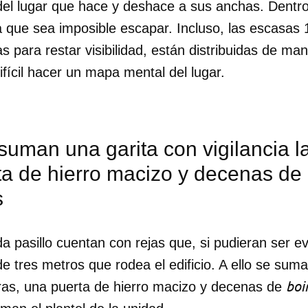
del lugar que hace y deshace a sus anchas. Dentro 
 que sea imposible escapar. Incluso, las escasas 
INICIAR SESIÓN
CANCELA
s para restar visibilidad, están distribuidas de ma
ifícil hacer un mapa mental del lugar.
 suman una garita con vigilancia l
ta de hierro macizo y decenas de
s
 pasillo cuentan con rejas que, si pudieran ser ev
e tres metros que rodea el edificio. A ello se sum
boi
oras, una puerta de hierro macizo y decenas de