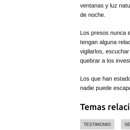
ventanas y luz natur
de noche.
Los presos nunca e
tengan alguna rela
vigilarlos, escucha
quebrar a los inves
Los que han estado
nadie puede escapa
Temas relac
TESTIMONIO
SE