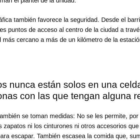
an el plantel de la unidad.
fica también favorece la seguridad. Desde el barri
res puntos de acceso al centro de la ciudad a trav
l más cercano a más de un kilómetro de la estació
os nunca están solos en una celd
onas con las que tengan alguna r
también se toman medidas: No se les permite, por
s zapatos ni los cinturones ni otros accesorios qu
 para escapar. También escasea la comida que, sum