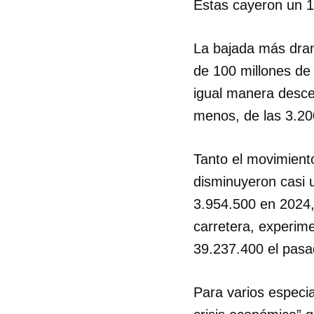
Estas cayeron un 1
La bajada más dram
de 100 millones de
igual manera desce
menos, de las 3.20
Tanto el movimient
disminuyeron casi 
3.954.500 en 2024,
carretera, experim
39.237.400 el pasa
Para varios especia