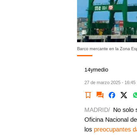
Barco mercante en la Zona Esp
14ymedio
27 de marzo 2025 - 16:45
MADRID/
No solo 
Oficina Nacional de
los
preocupantes da