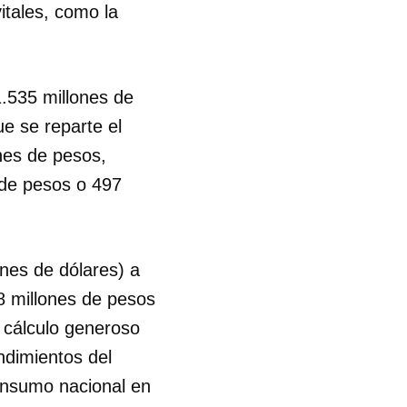
itales, como la
1.535 millones de
ue se reparte el
ones de pesos,
 de pesos o 497
nes de dólares) a
38 millones de pesos
 cálculo generoso
ndimientos del
consumo nacional en