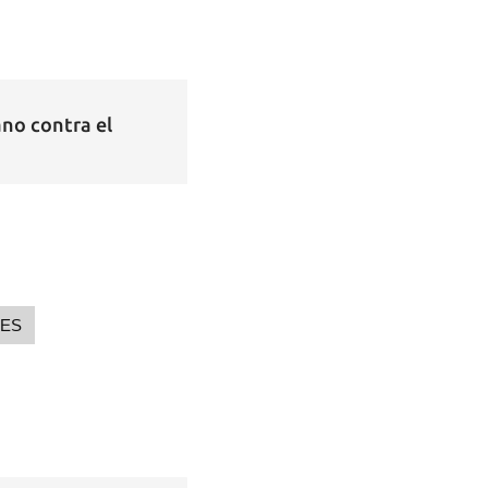
ano contra el
NES