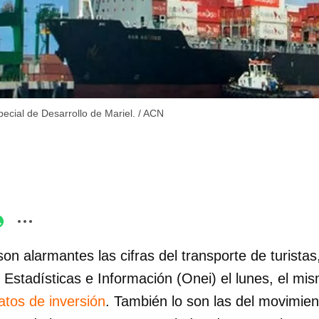
ecial de Desarrollo de Mariel.
/
ACN
son alarmantes las cifras del transporte de turistas
 Estadísticas e Información (Onei) el lunes, el mi
tos de inversión
. También lo son las del movimie