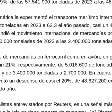
9%, de las 57.541.900 toneladas de 2023 a las 4
ática la experimentó el transporte marítimo inter
 toneladas en 2023 a 62,3 el año pasado, casi u
ndió el movimiento internacional de mercancías p
0.000 toneladas de 2023 a las 2.400.000 tonelada
o de mercancías en ferrocarril como en avión, en g
un 21%: respectivamente, de 5.016.600 de tonela
 y de 3.400.000 toneladas a 2.700.000. En cuanto 
entó un descenso de casi el 20%, de 48.627.200 e
do año.
listas entrevistados por Reuters, es una señal má