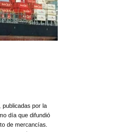
, publicadas por la
smo día que difundió
nto de mercancías.