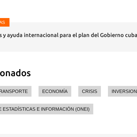
AS
 y ayuda internacional para el plan del Gobierno cub
ionados
RANSPORTE
ECONOMÍA
CRISIS
INVERSIO
E ESTADÍSTICAS E INFORMACIÓN (ONEI)