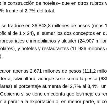
 la construcción de hoteles– que en otros rubros v
% frente al 2,7% del total.
o se traduce en 36.843,8 millones de pesos (unos 
oficial de 1 x 24), al sumar los dos conceptos en q
mpresariales e inmobiliarios y alquiler (24.907 mill
ólares), y hoteles y restaurantes (11.936 millones
).
caron apenas 2.671 millones de pesos (111,2 millo
adería, silvicultura, aunque si se suma la pesca (6
ólares) el porcentaje aumenta del 2,7% al 3,4%, un
 Gobierno si se tiene en cuenta que los mejores re
n a parar a la exportación o, en menor parte, al 