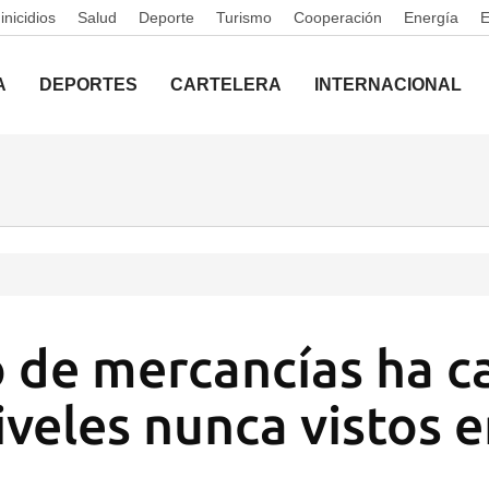
nicidios
Salud
Deporte
Turismo
Cooperación
Energía
A
DEPORTES
CARTELERA
INTERNACIONAL
co de mercancías ha c
iveles nunca vistos e