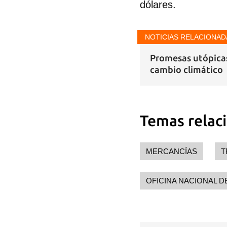
dólares.
NOTICIAS RELACIONAD
Promesas utópicas
cambio climático
Temas relac
MERCANCÍAS
T
OFICINA NACIONAL D