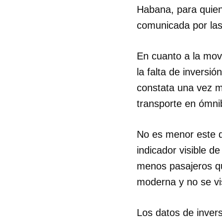
Habana, para quien
comunicada por las
En cuanto a la mov
la falta de invers
constata una vez m
transporte en ómni
No es menor este d
indicador visible d
menos pasajeros qu
moderna y no se vi
Los datos de invers