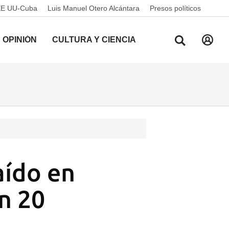
EE UU-Cuba
Luis Manuel Otero Alcántara
Presos políticos
OPINIÓN
CULTURA Y CIENCIA
aído en
n 20