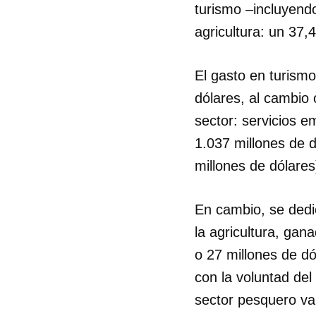
turismo –incluyendo
agricultura: un 37,4
El gasto en turism
dólares, al cambio 
sector: servicios e
1.037 millones de d
millones de dólares
En cambio, se dedi
la agricultura, gan
o 27 millones de d
con la voluntad del
sector pesquero va