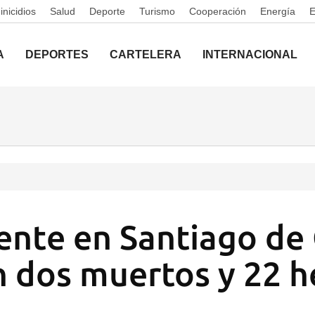
nicidios
Salud
Deporte
Turismo
Cooperación
Energía
A
DEPORTES
CARTELERA
INTERNACIONAL
ente en Santiago de
n dos muertos y 22 h