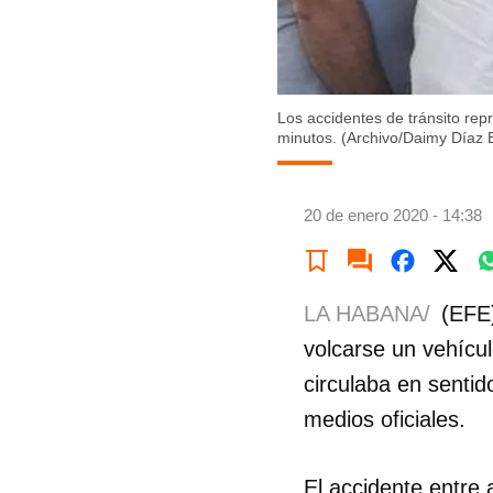
Los accidentes de tránsito re
minutos. (Archivo/Daimy Díaz B
20 de enero 2020 - 14:38
LA HABANA/
(EFE)
volcarse un vehíc
circulaba en sentid
medios oficiales.
El accidente entre