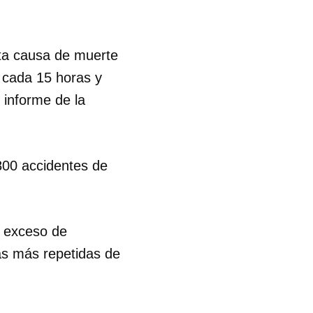
nta causa de muerte
 cada 15 horas y
 informe de la
800 accidentes de
l exceso de
as más repetidas de
 tu