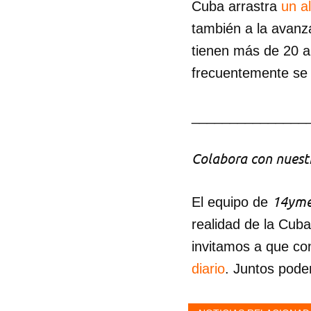
Cuba arrastra
un al
también a la avanza
tienen más de 20 
frecuentemente se 
_______________
Colabora con nuestr
14yme
El equipo de
realidad de la Cub
invitamos a que co
diario
. Juntos pode