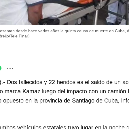
presentan desde hace varios años la quinta causa de muerte en Cuba, 
reijo/Tele Pinar)
.- Dos fallecidos y 22 heridos es el saldo de un ac
ulo marca Kamaz luego del impacto con un camión
o opuesto en la provincia de Santiago de Cuba, in
 ambos vehículos estatales tuvo lugar en la noche