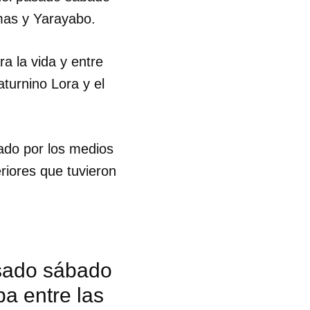
lmas y Yarayabo.
a la vida y entre
aturnino Lora y el
tado por los medios
riores que tuvieron
asado sábado
a entre las