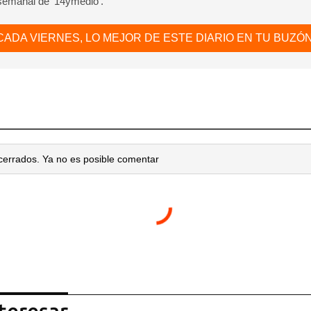
 semanal de ‘14ymedio’.
CADA VIERNES, LO MEJOR DE ESTE DIARIO EN TU BUZÓN
cerrados. Ya no es posible comentar