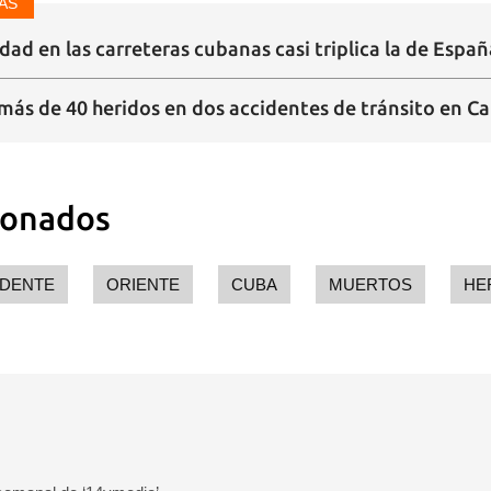
AS
dad en las carreteras cubanas casi triplica la de Españ
y más de 40 heridos en dos accidentes de tránsito en 
ionados
IDENTE
ORIENTE
CUBA
MUERTOS
HE