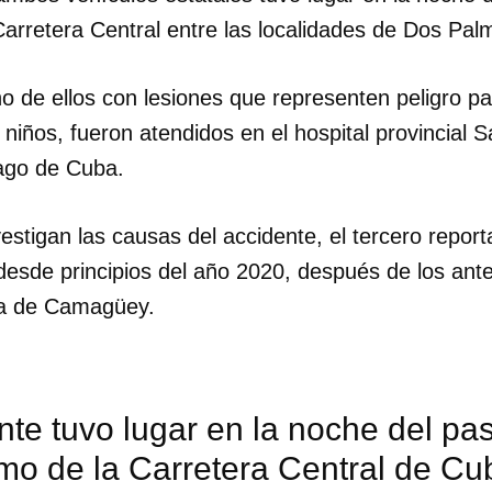
Carretera Central entre las localidades de Dos Pa
o de ellos con lesiones que representen peligro par
 niños, fueron atendidos en el hospital provincial S
iago de Cuba.
estigan las causas del accidente, el tercero repor
desde principios del año 2020, después de los ante
cia de Camagüey.
nte tuvo lugar en la noche del p
mo de la Carretera Central de Cub