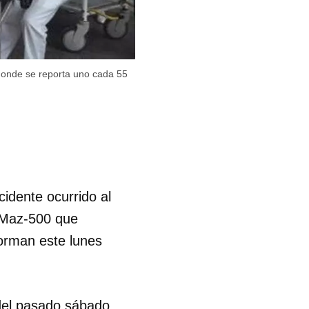
donde se reporta uno cada 55
cidente ocurrido al
 Maz-500 que
forman este lunes
 del pasado sábado