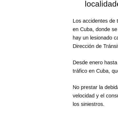
localida
Los accidentes de 
en Cuba, donde se 
hay un lesionado c
Dirección de Tránsi
Desde enero hasta 
tráfico en Cuba, qu
No prestar la debid
velocidad y el con
Guar
los siniestros.
Para
cuen