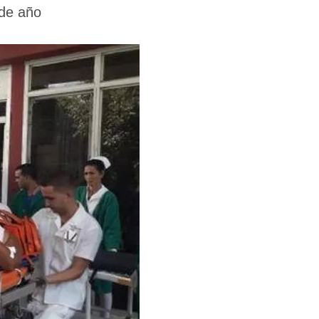
 de año