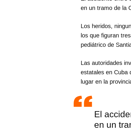
en un tramo de la 
Los heridos, ningun
los que figuran tres
pediátrico de Sant
Las autoridades inv
estatales en Cuba 
lugar en la provin
El accide
en un tra