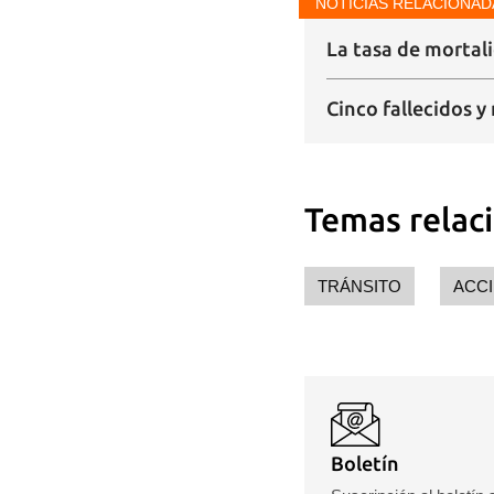
NOTICIAS RELACIONAD
La tasa de mortali
Cinco fallecidos 
Temas relac
TRÁNSITO
ACC
Boletín