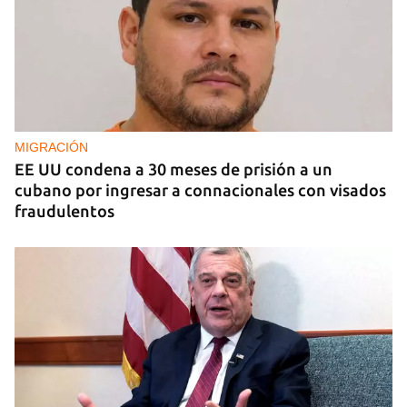
EE UU duplica sus ventas de combustible al
sector privado cubano
MIGRACIÓN
EE UU condena a 30 meses de prisión a un
cubano por ingresar a connacionales con visados
fraudulentos