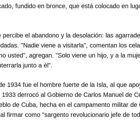
icado, fundido en bronce, que está colocado en lug
INICIAR SESIÓN
CANCELA
e percibe el abandono y la desolación: las agarrad
oxidadas. "Nadie viene a visitarla", comentan los ce
o usted", agregan. "Solo viene un hijo, y a la muje
errarla junto a él".
de 1934 fue el hombre fuerte de la Isla, al que apoy
 1933 derrocó al Gobierno de Carlos Manuel de C
eblo de Cuba, hecha en el campamento militar de
l firmar como "sargento revolucionario jefe de tod