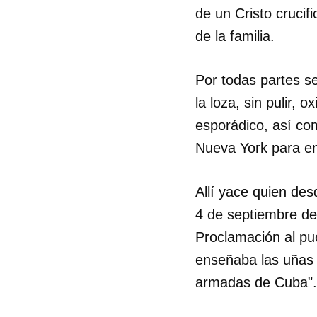
de un Cristo crucif
de la familia.
Por todas partes s
la loza, sin pulir, 
esporádico, así com
Nueva York para ent
Allí yace quien des
4 de septiembre de
Proclamación al pu
enseñaba las uñas a
armadas de Cuba".