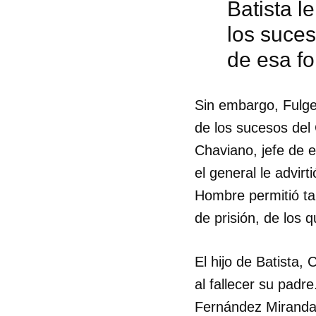
Batista l
los suces
de esa fo
Sin embargo, Fulgen
de los sucesos del
Chaviano, jefe de e
el general le advir
Hombre permitió ta
de prisión, de los 
El hijo de Batista,
Guar
al fallecer su padr
Para
Fernández Miranda, 
cuen