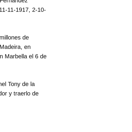
a Fernández
 11-11-1917, 2-10-
millones de
 Madeira, en
en Marbella el 6 de
el Tony de la
or y traerlo de