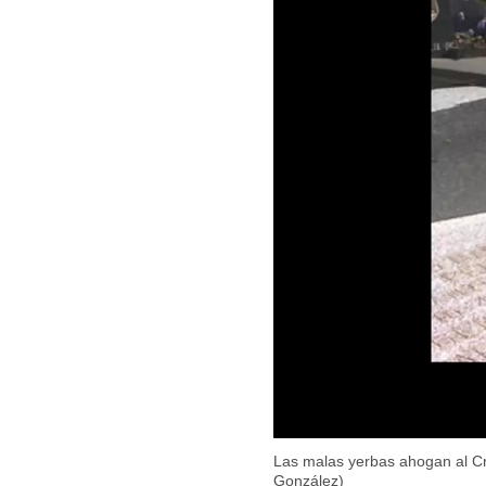
Las malas yerbas ahogan al Cris
González)