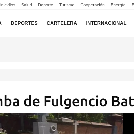
nicidios
Salud
Deporte
Turismo
Cooperación
Energía
A
DEPORTES
CARTELERA
INTERNACIONAL
mba de Fulgencio Bat