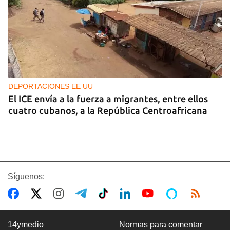
DEPORTACIONES EE UU
El ICE envía a la fuerza a migrantes, entre ellos
cuatro cubanos, a la República Centroafricana
Síguenos:
14ymedio
Normas para comentar