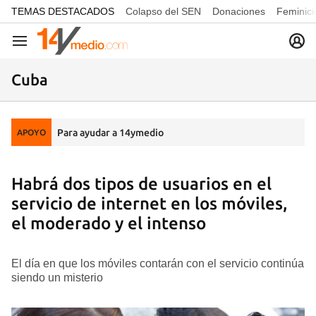
common.go-to-content
TEMAS DESTACADOS
Colapso del SEN
Donaciones
Feminici
Navegación
Cuba
Para ayudar a 14ymedio
APOYO
Habrá dos tipos de usuarios en el
servicio de internet en los móviles,
el moderado y el intenso
El día en que los móviles contarán con el servicio continúa
siendo un misterio