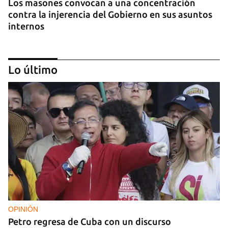
Los masones convocan a una concentración
contra la injerencia del Gobierno en sus asuntos
internos
Lo último
FOTO DEL DÍA
Lluvia para beber, agua contaminada para el día a
día
OPINIÓN
Petro regresa de Cuba con un discurso