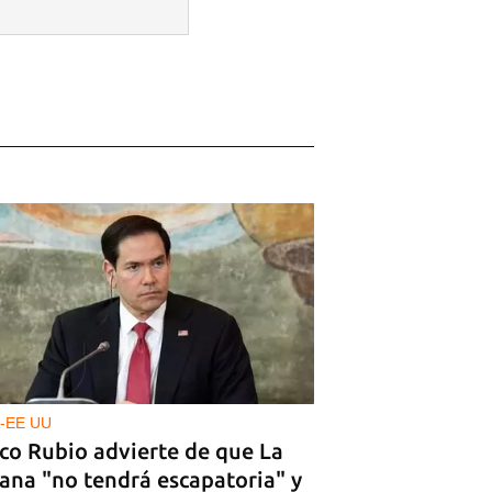
 tu
R
-EE UU
co Rubio advierte de que La
ana "no tendrá escapatoria" y