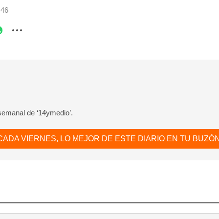
:46
 semanal de ‘14ymedio’.
CADA VIERNES, LO MEJOR DE ESTE DIARIO EN TU BUZÓN