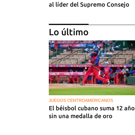
al líder del Supremo Consejo
Lo último
PODCAST
Cafecito informativo del viern
de agosto de 2026
JUEGOS CENTROAMERICANOS
El béisbol cubano suma 12 año
sin una medalla de oro