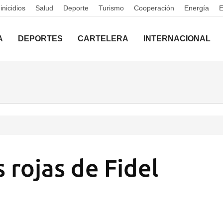
nicidios
Salud
Deporte
Turismo
Cooperación
Energía
A
DEPORTES
CARTELERA
INTERNACIONAL
 rojas de Fidel