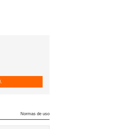
.
Normas de uso