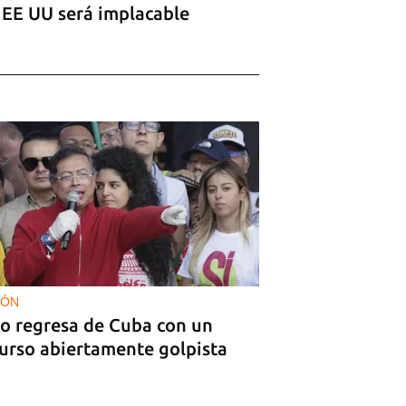
 EE UU será implacable
IÓN
ro regresa de Cuba con un
curso abiertamente golpista