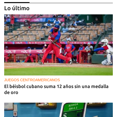
Lo último
PODCAST
Cafecito informativo del viernes 7 de agosto de
2026
JUEGOS CENTROAMERICANOS
El béisbol cubano suma 12 años sin una medalla
de oro