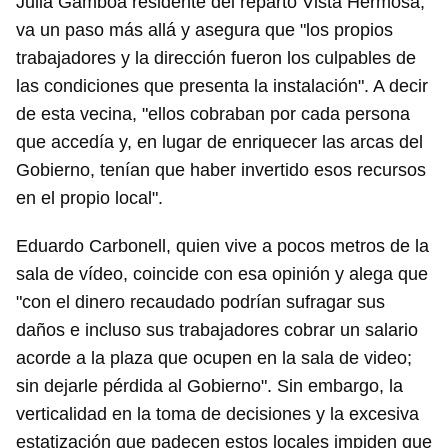
Julia Gamboa residente del reparto Vista Hermosa,
va un paso más allá y asegura que "los propios
trabajadores y la dirección fueron los culpables de
las condiciones que presenta la instalación". A decir
de esta vecina, "ellos cobraban por cada persona
que accedía y, en lugar de enriquecer las arcas del
Gobierno, tenían que haber invertido esos recursos
en el propio local".
Eduardo Carbonell, quien vive a pocos metros de la
sala de vídeo, coincide con esa opinión y alega que
"con el dinero recaudado podrían sufragar sus
daños e incluso sus trabajadores cobrar un salario
acorde a la plaza que ocupen en la sala de video;
sin dejarle pérdida al Gobierno". Sin embargo, la
verticalidad en la toma de decisiones y la excesiva
Guardar como favorito
estatización que padecen estos locales impiden que