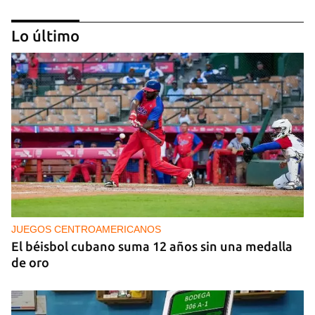
Lo último
PODCAST
Cafecito informativo del viernes 7 de agosto de
2026
JUEGOS CENTROAMERICANOS
El béisbol cubano suma 12 años sin una medalla
de oro