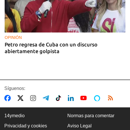
OPINIÓN
Petro regresa de Cuba con un discurso
abiertamente golpista
Síguenos:
14ymedio
Normas para comentar
Privacidad y cookies
Aviso Legal