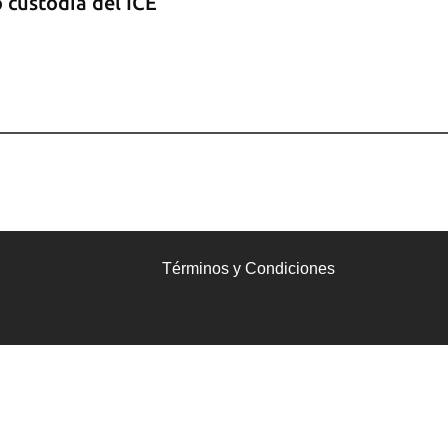
 custodia del ICE
Términos y Condiciones