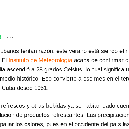
ubanos tenían razón: este verano está siendo el 
 El
Instituto de Meteorología
acaba de confirmar qu
a ascendió a 28 grados Celsius, lo cual significa
medio histórico. Eso convierte a ese mes en el te
n Cuba desde 1951.
refrescos y otras bebidas ya se habían dado cuenta
ación de productos refrescantes. Las precipitaci
liar los calores, pues en el occidente del país las