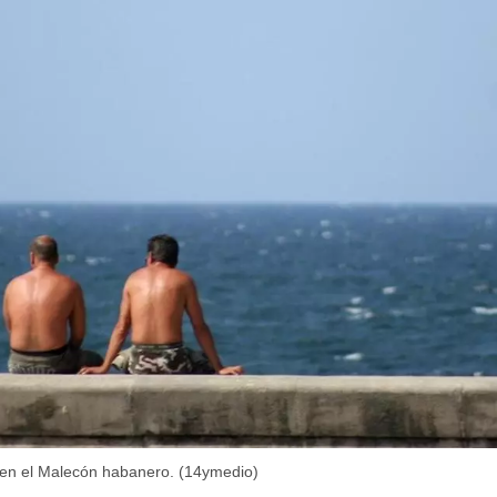
r en el Malecón habanero. (14ymedio)