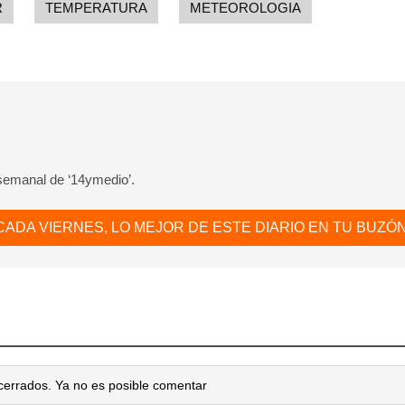
R
TEMPERATURA
METEOROLOGIA
INICIAR SESIÓN
CANCELA
 semanal de ‘14ymedio’.
CADA VIERNES, LO MEJOR DE ESTE DIARIO EN TU BUZÓN
cerrados. Ya no es posible comentar