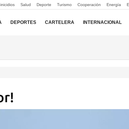
nicidios
Salud
Deporte
Turismo
Cooperación
Energía
A
DEPORTES
CARTELERA
INTERNACIONAL
or!