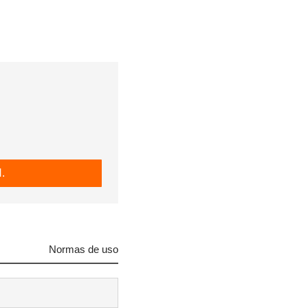
R
.
Normas de uso