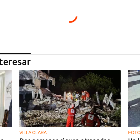
teresar
VILLA CLARA
FOTO