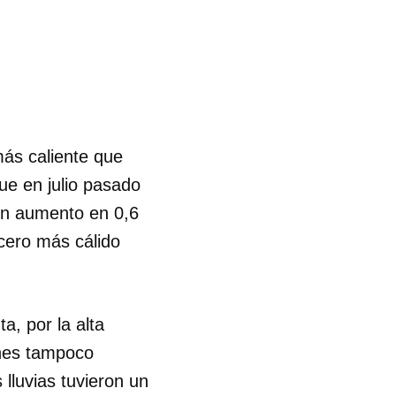
más caliente que
e en julio pasado
 un aumento en 0,6
rcero más cálido
, por la alta
ones tampoco
 lluvias tuvieron un