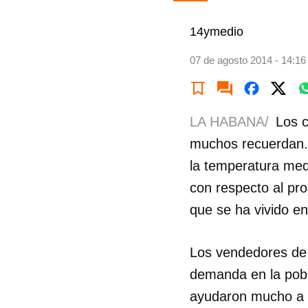
14ymedio
07 de agosto 2014 - 14:16
LA HABANA/
Los c
muchos recuerdan.
la temperatura medi
con respecto al pro
que se ha vivido e
Los vendedores de 
demanda en la pobl
ayudaron mucho a pa