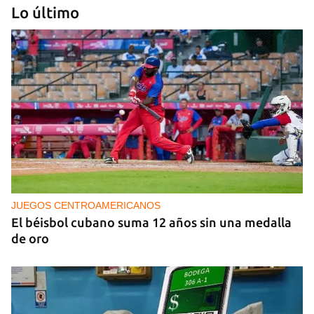
Lo último
PODCAST
Cafecito informativo del viernes 7 de agosto de
2026
JUEGOS CENTROAMERICANOS
El béisbol cubano suma 12 años sin una medalla
de oro