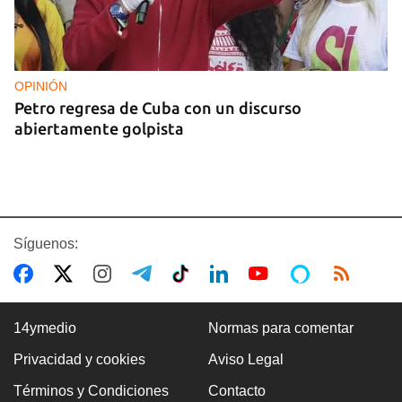
OPINIÓN
Petro regresa de Cuba con un discurso
abiertamente golpista
Síguenos:
14ymedio
Normas para comentar
Privacidad y cookies
Aviso Legal
14YMEDIO
Términos y Condiciones
Contacto