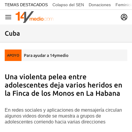
common.go-to-content
TEMAS DESTACADOS
Colapso del SEN
Donaciones
Feminici
Navegación
Cuba
Para ayudar a 14ymedio
APOYO
Una violenta pelea entre
adolescentes deja varios heridos en
la Finca de los Monos en La Habana
En redes sociales y aplicaciones de mensajería circulan
algunos videos donde se muestra a grupos de
adolescentes corriendo hacia varias direcciones