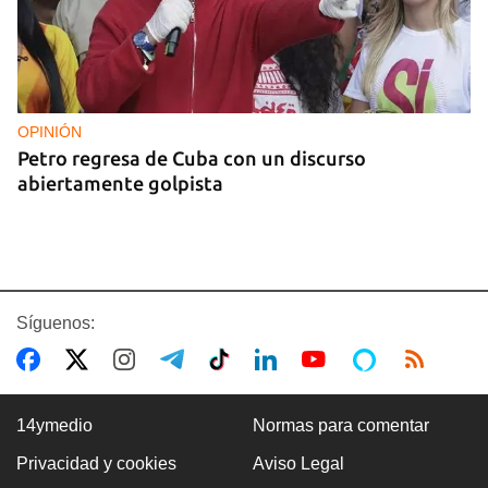
OPINIÓN
Petro regresa de Cuba con un discurso
abiertamente golpista
Síguenos:
14ymedio
Normas para comentar
Privacidad y cookies
Aviso Legal