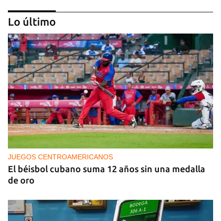
Lo último
PODCAST
Cafecito informativo del viernes 7 de agosto de
2026
JUEGOS CENTROAMERICANOS
El béisbol cubano suma 12 años sin una medalla
de oro