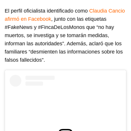
El perfil oficialista identificado como
Claudia Cancio
afirmó en Facebook
, junto con las etiquetas
#FakeNews y #FincaDeLosMonos que “no hay
muertos, se investiga y se tomarán medidas,
informan las autoridades”. Además, aclaró que los
familiares “desmienten las informaciones sobre los
falsos fallecidos”.