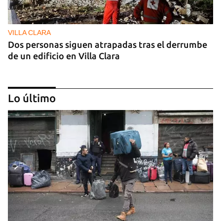
VILLA CLARA
Dos personas siguen atrapadas tras el derrumbe
de un edificio en Villa Clara
Lo último
FOTO DEL DÍA
Un litro de aceite cuesta ya más de dos salarios