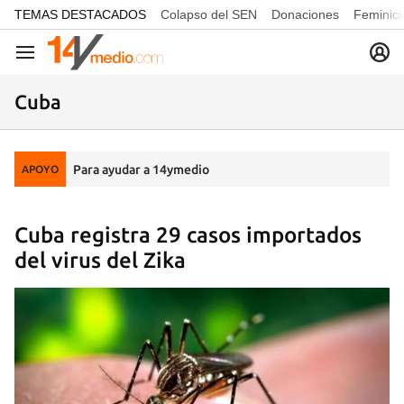
common.go-to-content
TEMAS DESTACADOS
Colapso del SEN
Donaciones
Feminici
Navegación
Cuba
Para ayudar a 14ymedio
APOYO
Cuba registra 29 casos importados
del virus del Zika