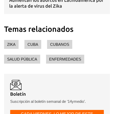
Aumentan los abortos en Latinoamérica por
la alerta de virus del Zika
Temas relacionados
ZIKA
CUBA
CUBANOS
SALUD PÚBLICA
ENFERMEDADES
Boletín
Suscripción al boletín semanal de ‘14ymedio’.