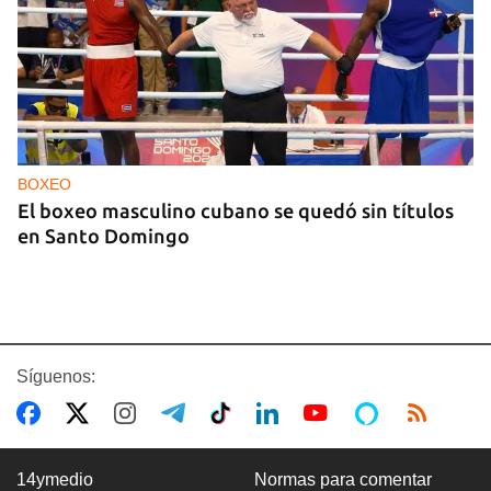
BOXEO
El boxeo masculino cubano se quedó sin títulos
en Santo Domingo
Síguenos:
14ymedio
Normas para comentar