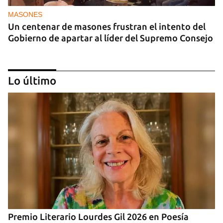
MASONES
Un centenar de masones frustran el intento del
Gobierno de apartar al líder del Supremo Consejo
Lo último
REPRESIÓN
Los creadores de El4tico cumplen seis meses
presos sin fecha de juicio
Premio Literario Lourdes Gil 2026 en Poesía