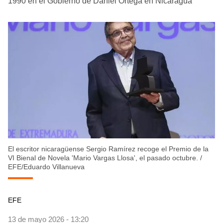
1990 en el Gobierno de Daniel Ortega en Nicaragua
El escritor nicaragüense Sergio Ramírez recoge el Premio de la
VI Bienal de Novela 'Mario Vargas Llosa', el pasado octubre.
/
EFE/Eduardo Villanueva
EFE
13 de mayo 2026 - 13:20