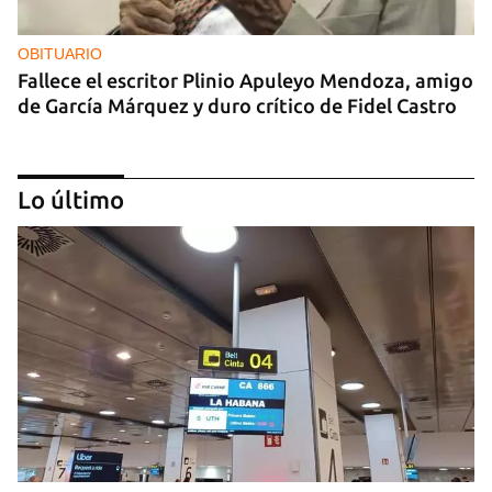
OBITUARIO
Fallece el escritor Plinio Apuleyo Mendoza, amigo
de García Márquez y duro crítico de Fidel Castro
Lo último
OBITUARIO
Luis Goytisolo y el fin del hechizo cubano