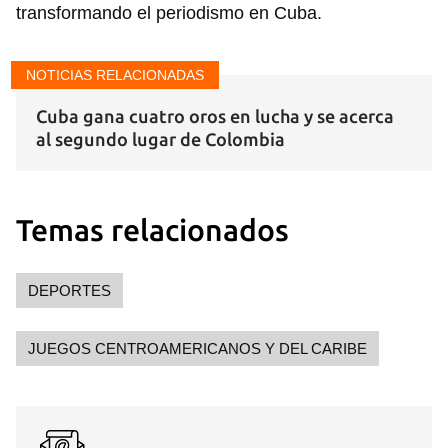
transformando el periodismo en Cuba.
NOTICIAS RELACIONADAS
Cuba gana cuatro oros en lucha y se acerca
al segundo lugar de Colombia
Temas relacionados
DEPORTES
Guardar como favorito
JUEGOS CENTROAMERICANOS Y DEL CARIBE
Para poder guardar como favorito, primero has de
iniciar sesión con tu cuenta de 14ymedio.
INICIAR SESIÓN
CANCELAR