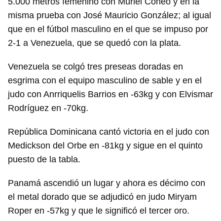
5.000 metros femenino con Muriel Coneo y en la
misma prueba con José Mauricio González; al igual
que en el fútbol masculino en el que se impuso por
2-1 a Venezuela, que se quedó con la plata.
Venezuela se colgó tres preseas doradas en
esgrima con el equipo masculino de sable y en el
judo con Anrriquelis Barrios en -63kg y con Elvismar
Rodríguez en -70kg.
República Dominicana cantó victoria en el judo con
Medickson del Orbe en -81kg y sigue en el quinto
puesto de la tabla.
Panamá ascendió un lugar y ahora es décimo con
el metal dorado que se adjudicó en judo Miryam
Roper en -57kg y que le significó el tercer oro.