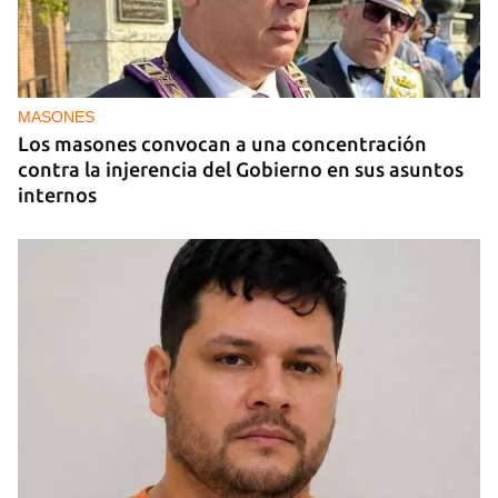
DEPORTES
El cubano Wilfredo León, campeón con Polonia
en la Liga de Naciones de Voleibol 2026
MASONES
Los masones convocan a una concentración
contra la injerencia del Gobierno en sus asuntos
internos