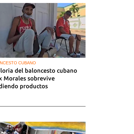
NCESTO CUBANO
gloria del baloncesto cubano
ix Morales sobrevive
diendo productos