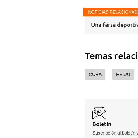
NOTICIAS RELACIONAD
Una farsa deportiv
Temas relac
CUBA
EE UU
Boletín
Suscripción al boletín