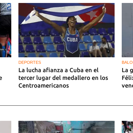
DEPORTES
BALO
La lucha afianza a Cuba en el
La 
e
tercer lugar del medallero en los
Fél
Centroamericanos
ven