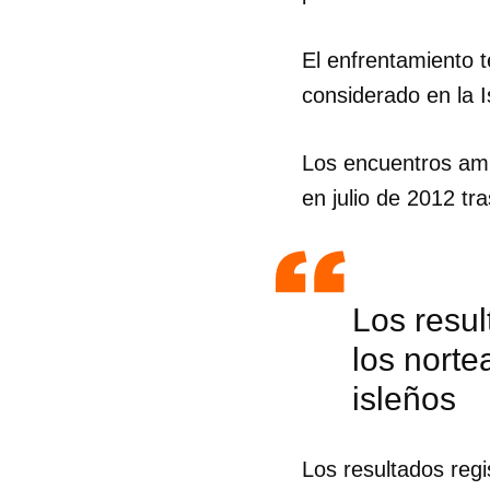
El enfrentamiento 
considerado en la I
Los encuentros ami
en julio de 2012 t
Los resul
los norte
isleños
Los resultados reg