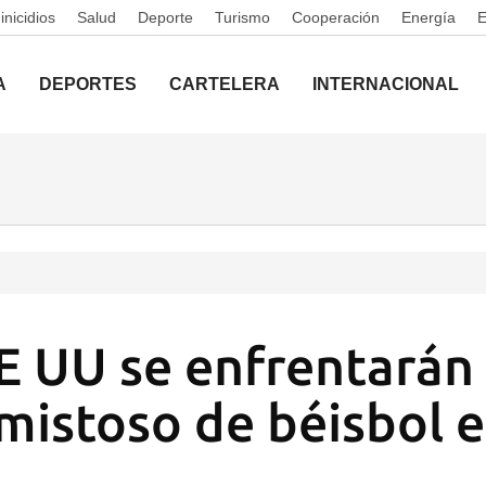
nicidios
Salud
Deporte
Turismo
Cooperación
Energía
A
DEPORTES
CARTELERA
INTERNACIONAL
E UU se enfrentarán
mistoso de béisbol e