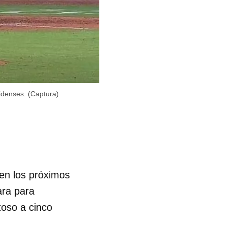
nidenses. (Captura)
 en los próximos
ara para
toso a cinco