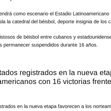
tendrá como escenario el Estadio Latinoamericano
sla la catedral del béisbol, deporte insignia de los
stosos de béisbol entre cubanos y estadounidens
ras permanecer suspendidos durante 16 años.
tados registrados en la nueva et
americanos con 16 victorias frente
istrados en la nueva etapa favorecen a los nortea