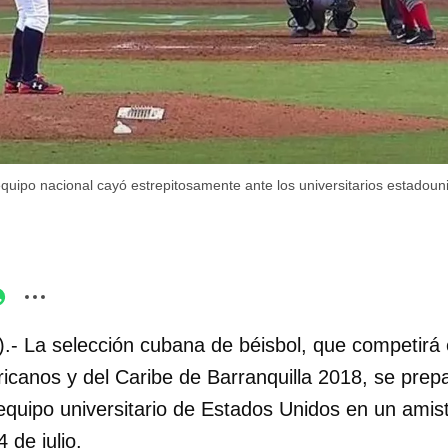
equipo nacional cayó estrepitosamente ante los universitarios estadou
.- La selección cubana de béisbol, que competirá
canos y del Caribe de Barranquilla 2018, se prep
equipo universitario de Estados Unidos en un amis
4 de julio.