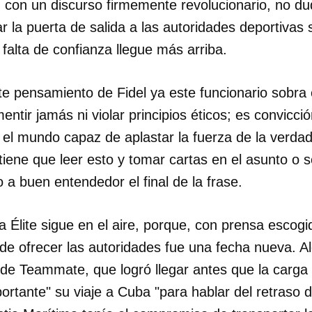
 con un discurso firmemente revolucionario, no dud
 la puerta de salida a las autoridades deportivas 
falta de confianza llegue más arriba.
te pensamiento de Fidel ya este funcionario sobra 
entir jamás ni violar principios éticos; es convicc
 el mundo capaz de aplastar la fuerza de la verdad 
 tiene que leer esto y tomar cartas en el asunto o s
o a buen entendedor el final de la frase.
a Élite sigue en el aire, porque, con prensa escogid
de ofrecer las autoridades fue una fecha nueva. A
 de Teammate, que logró llegar antes que la carg
rtante" su viaje a Cuba "para hablar del retraso d