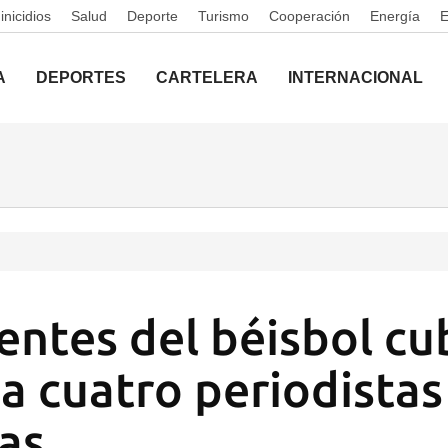
nicidios
Salud
Deporte
Turismo
Cooperación
Energía
A
DEPORTES
CARTELERA
INTERNACIONAL
gentes del béisbol c
 a cuatro periodistas
tas