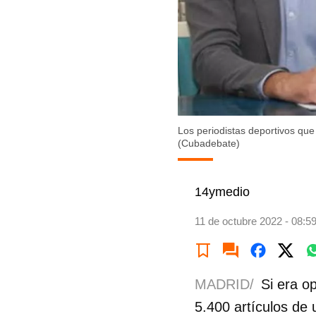
Los periodistas deportivos que 
(Cubadebate)
14ymedio
11 de octubre 2022 - 08:5
MADRID/
Si era o
5.400 artículos de 