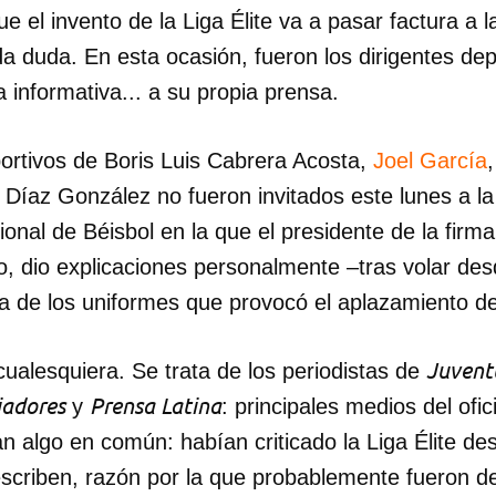
e el invento de la Liga Élite va a pasar factura a 
a duda. En esta ocasión, fueron los dirigentes dep
a informativa... a su propia prensa.
portivos de Boris Luis Cabrera Acosta,
Joel García
Díaz González no fueron invitados este lunes a l
ional de Béisbol en la que el presidente de la fir
 dio explicaciones personalmente –tras volar desde
da de los uniformes que provocó el aplazamiento de
Juvent
ualesquiera. Se trata de los periodistas de
jadores
Prensa Latina
y
: principales medios del ofic
an algo en común: habían criticado la Liga Élite de
escriben, razón por la que probablemente fueron d