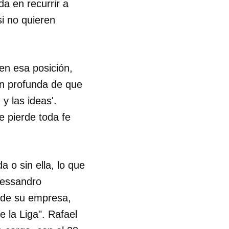
a en recurrir a
si no quieren
en esa posición,
ión profunda de que
y las ideas'.
e pierde toda fe
a o sin ella, lo que
lessandro
a de su empresa,
e la Liga". Rafael