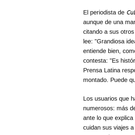
Cu
El periodista de
aunque de una man
citando a sus otro
lee: "Grandiosa ide
entiende bien, com
contesta: "Es histór
Prensa Latina resp
montado. Puede que
Los usuarios que h
numerosos: más de
ante lo que explica
cuidan sus viajes 