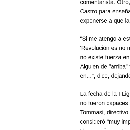
comentarista. Otro,
Castro para enseñar
exponerse a que la 
"Si me atengo a es
'Revolución es no m
no existe fuerza en
Alguien de "arriba"
en...", dice, dejand
La fecha de la I Lig
no fueron capaces 
Tommasi, directivo
consideró "muy impo