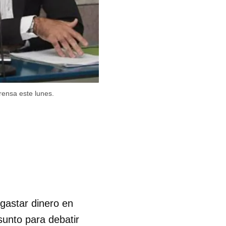
prensa este lunes.
gastar dinero en
sunto para debatir