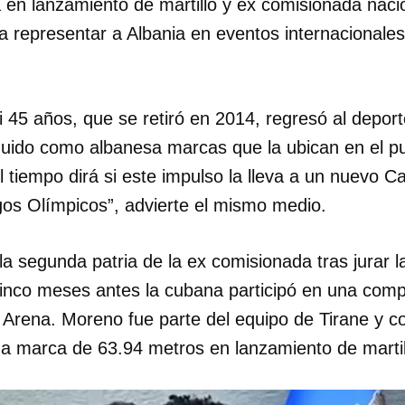
en lanzamiento de martillo y ex comisionada nacio
ra representar a Albania en eventos internacionale
 45 años, que se retiró en 2014, regresó al deport
ido como albanesa marcas que la ubican en el pu
l tiempo dirá si este impulso la lleva a un nuevo
egos Olímpicos”, advierte el mismo medio.
la segunda patria de la ex comisionada tras jurar 
inco meses antes la cubana participó en una comp
n Arena. Moreno fue parte del equipo de Tirane y c
na marca de 63.94 metros en lanzamiento de martil