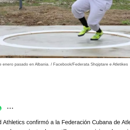
e enero pasado en Albania.
/
Facebook/Federata Shqiptare e Atletikes
 Athletics confirmó a la Federación Cubana de Atl