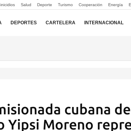
nicidios
Salud
Deporte
Turismo
Cooperación
Energía
A
DEPORTES
CARTELERA
INTERNACIONAL
misionada cubana de
o Yipsi Moreno repr