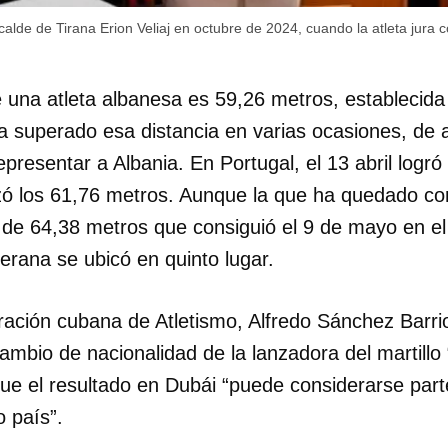
calde de Tirana Erion Veliaj en octubre de 2024, cuando la atleta jura
INICIAR SESIÓN
CANCELA
e una atleta albanesa es 59,26 metros, establecida
 superado esa distancia en varias ocasiones, de a
presentar a Albania. En Portugal, el 13 abril logró
zó los 61,76 metros. Aunque la que ha quedado co
a de 64,38 metros que consiguió el 9 de mayo en e
erana se ubicó en quinto lugar.
ración cubana de Atletismo, Alfredo Sánchez Barri
ambio de nacionalidad de la lanzadora del martillo 
que el resultado en Dubái “puede considerarse parte
vo país”.