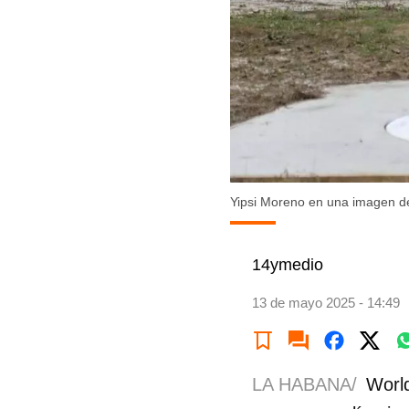
Yipsi Moreno en una imagen d
14ymedio
13 de mayo 2025 - 14:49
LA HABANA/
World