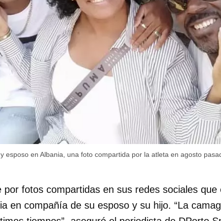
o y esposo en Albania, una foto compartida por la atleta en agosto pasa
por fotos compartidas en sus redes sociales que 
nia en compañía de su esposo y su hijo. “La cama
ltimos tiempos”, aseguró el periodista de DPorto 