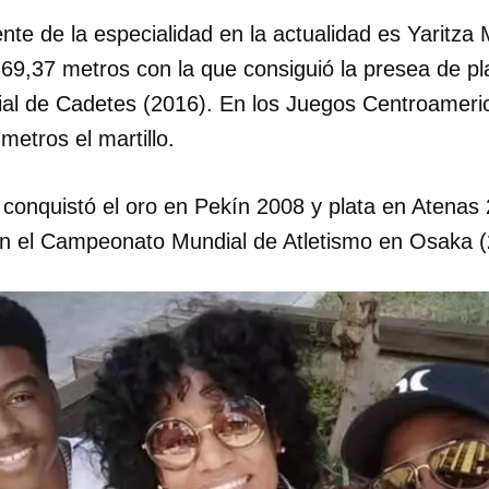
te de la especialidad en la actualidad es Yaritza 
69,37 metros con la que consiguió la presea de pla
l de Cadetes (2016). En los Juegos Centroameric
metros el martillo.
onquistó el oro en Pekín 2008 y plata en Atenas
n el Campeonato Mundial de Atletismo en Osaka (