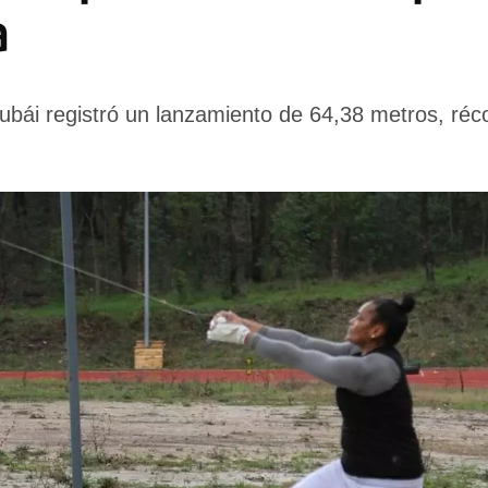
a
ubái registró un lanzamiento de 64,38 metros, réc