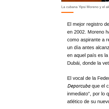
La cubana Yipsi Moreno y el al
El mejor registro d
en 2002. Moreno ha
como aspirante a re
un día antes alcan
en aquel país es l
Dubái, donde la vet
El vocal de la Fede
Deporcuba
que el c
inmediato”, por lo 
atlético de su nue