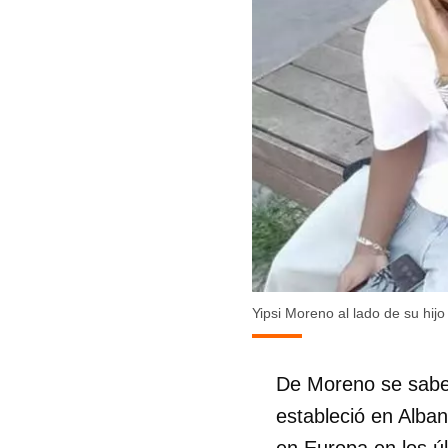
Yipsi Moreno al lado de su hij
De Moreno se sabe 
estableció en Alba
en Europa en los ú