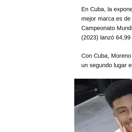
En Cuba, la exponen
mejor marca es de 
Campeonato Mundia
(2023) lanzó 64,99 
Con Cuba, Moreno c
un segundo lugar e