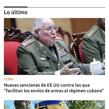
Lo último
DEPORTES
El cubano Wilfredo León, campeón con Polonia
en la Liga de Naciones de Voleibol 2026
CUBA
Nuevas sanciones de EE UU contra los que
"facilitan los envíos de armas al régimen cubano"