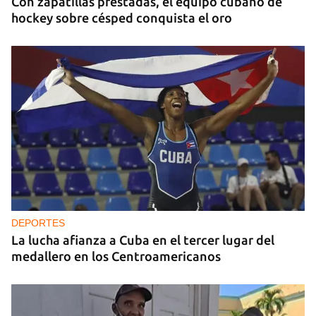
Con zapatillas prestadas, el equipo cubano de
hockey sobre césped conquista el oro
DEPORTES
La lucha afianza a Cuba en el tercer lugar del
medallero en los Centroamericanos