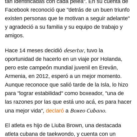
tan identificadas con cada pelea". En su cuenta de
Facebook reconoció que "detrás de un buen triunfo
existen personas que te motivan a seguir adelante"
y agradeció a su familia y su equipo de trabajo y
amigos.
desertar
Hace 14 meses decidió
, tuvo la
oportunidad de hacerlo en un viaje por Holanda,
pero este campeón mundial juvenil en Ereván,
Armenia, en 2012, esperó a un mejor momento.
Aunque reconoce que salió tarde de la Isla, lo hizo
para "lograr estabilidad" como boxeador, "una de
las razones por las que está uno acá, es para hacer
Boxeo Cubano
una mejor vida",
declaró
a
.
El atleta es hijo de Liuba Brown, una destacada
atleta cubana de taekwondo, y cuenta con un