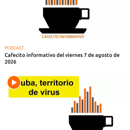
DEPORTES
El cubano Wilfredo León, campeón con Polonia
en la Liga de Naciones de Voleibol 2026
PODCAST
Cafecito informativo del viernes 7 de agosto de
2026