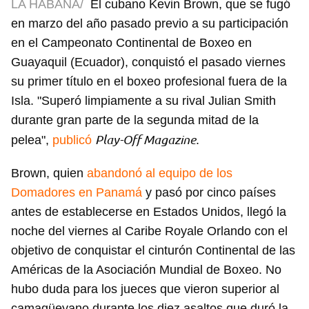
LA HABANA/
El cubano Kevin Brown, que se fugó
en marzo del año pasado previo a su participación
en el Campeonato Continental de Boxeo en
Guayaquil (Ecuador), conquistó el pasado viernes
su primer título en el boxeo profesional fuera de la
Isla. "Superó limpiamente a su rival Julian Smith
durante gran parte de la segunda mitad de la
Play-Off Magazine
pelea",
publicó
.
Brown, quien
abandonó al equipo de los
Domadores en Panamá
y pasó por cinco países
antes de establecerse en Estados Unidos, llegó la
noche del viernes al Caribe Royale Orlando con el
objetivo de conquistar el cinturón Continental de las
Américas de la Asociación Mundial de Boxeo. No
hubo duda para los jueces que vieron superior al
camagüeyano durante los diez asaltos que duró la