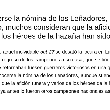
erse la nómina de los Leñadores
, muchos consideran que la afici
 los héroes de la hazaña han sido
out 27
aquel inolvidable
se desató la locura en La
e regreso de los campeones a su casa, que se tiñó 
 retornaban fuesen guerreros victoriosos en una g
onocerse la nómina de los Leñadores, aunque suen
que la afición tunera y varios de los héroes de la
 ya antes lo fueron otros campeones nacionales asi