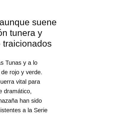
, aunque suene
ón tunera y
 traicionados
s Tunas y a lo
de rojo y verde.
uerra vital para
e dramático,
 hazaña han sido
stentes a la Serie