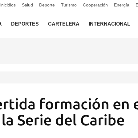
nicidios
Salud
Deporte
Turismo
Cooperación
Energía
A
DEPORTES
CARTELERA
INTERNACIONAL
rtida formación en 
 la Serie del Caribe