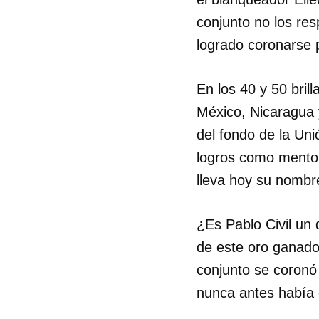
conjunto no los res
logrado coronarse p
En los 40 y 50 brill
México, Nicaragua y
del fondo de la Uni
logros como mentor
lleva hoy su nombr
¿Es Pablo Civil un
de este oro ganado
conjunto se coronó 
nunca antes había 