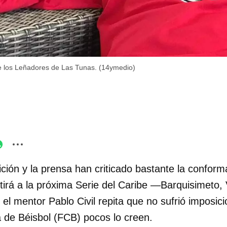
de los Leñadores de Las Tunas. (14ymedio)
ición y la prensa han criticado bastante la conform
tirá a la próxima Serie del Caribe —Barquisimeto,
l mentor Pablo Civil repita que no sufrió imposici
de Béisbol (FCB) pocos lo creen.