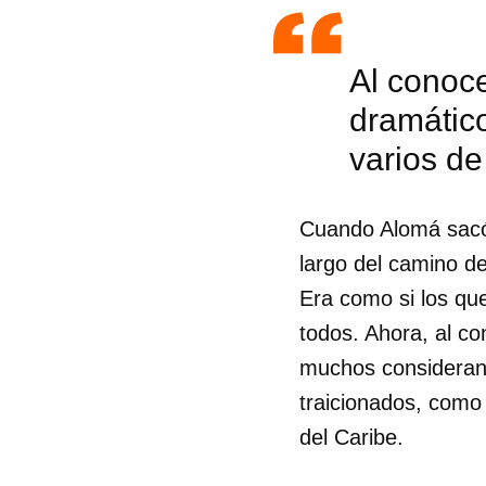
Al conoc
dramático
varios de
Cuando Alomá sacó 
largo del camino d
Era como si los que
todos. Ahora, al c
muchos consideran 
traicionados, como
del Caribe.