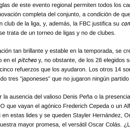
eglas de este evento regional permiten todos los c
novación completa del conjunto, a condición de qu
ca
 club de la liga, y, además, la FBC justifica su
e trata de un torneo de ligas y no de clubes.
ción tan brillante y estable en la temporada, se c
pitcheo
o en el
y, no obstante, de los 28 elegidos 
cinco refuerzos que los ayudaron. Los otros 14 so
ndo tres "japoneses" que no jugaron ningún partido 
r la ausencia del valioso Denis Peña o la presencia 
l. O que vayan el agónico Frederich Cepeda o un A
 en estas lides y se queden Stayler Hernández, O
uestra mayor promesa, el versátil Oscar Colás. ¿