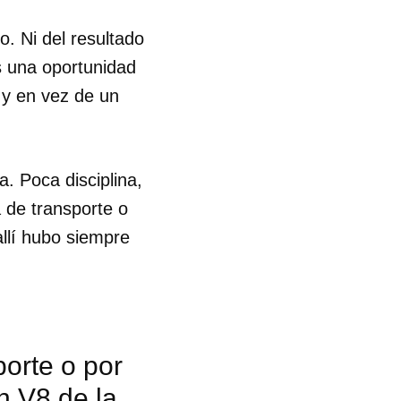
o. Ni del resultado
es una oportunidad
 y en vez de un
. Poca disciplina,
a de transporte o
allí hubo siempre
porte o por
n V8 de la