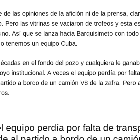
e las opiniones de la afición ni de la prensa, clar
o. Pero las vitrinas se vaciaron de trofeos y esta 
uno. Así que se lanza hacia Barquisimeto con todo
do tenemos un equipo Cuba.
écadas en el fondo del pozo y cualquiera le ganaba
oyo institucional. A veces el equipo perdía por falt
 partido a bordo de un camión V8 de la zafra. Pero 
ros.
l equipo perdía por falta de trans
rde al partido a bordo de un camió