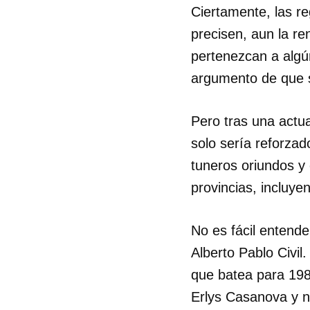
Ciertamente, las r
precisen, aun la re
pertenezcan a algún
argumento de que s
Pero tras una actua
solo sería reforzad
tuneros oriundos y 
provincias, incluye
No es fácil entende
Alberto Pablo Civi
que batea para 198
Erlys Casanova y n