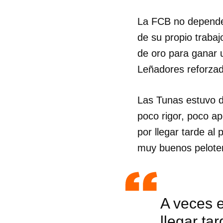
La FCB no depende d
de su propio trabaj
de oro para ganar 
Leñadores reforza
Las Tunas estuvo d
poco rigor, poco ap
por llegar tarde al
muy buenos pelote
A veces e
llegar ta