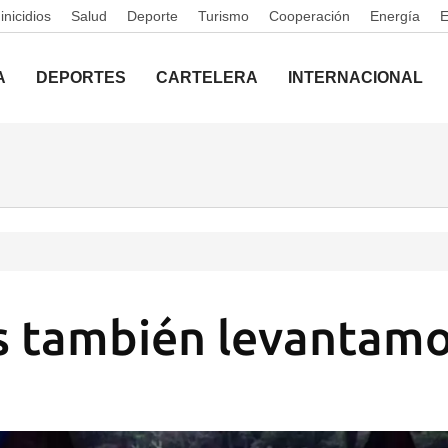
nicidios
Salud
Deporte
Turismo
Cooperación
Energía
A
DEPORTES
CARTELERA
INTERNACIONAL
 también levantamo