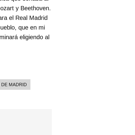
Mozart y Beethoven.
ara el Real Madrid
pueblo, que en mi
minará eligiendo al
 DE MADRID