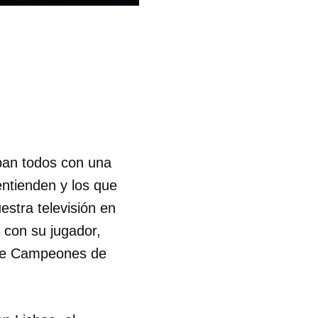
aban todos con una
entienden y los que
estra televisión en
 con su jugador,
 de Campeones de