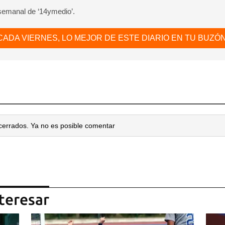
 semanal de ‘14ymedio’.
CADA VIERNES, LO MEJOR DE ESTE DIARIO EN TU BUZÓN
cerrados. Ya no es posible comentar
teresar