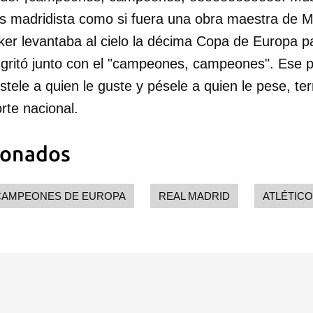
os madridista como si fuera una obra maestra de 
ker levantaba al cielo la décima Copa de Europa p
 gritó junto con el "campeones, campeones". Ese 
stele a quien le guste y pésele a quien le pese, ter
rte nacional.
ionados
 CAMPEONES DE EUROPA
REAL MADRID
ATLÉTICO