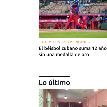
JUEGOS CENTROAMERICANOS
El béisbol cubano suma 12 año
sin una medalla de oro
Lo último