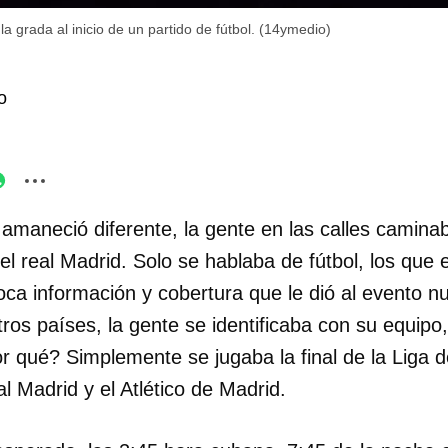
a grada al inicio de un partido de fútbol. (14ymedio)
o
amaneció diferente, la gente en las calles camin
l real Madrid. Solo se hablaba de fútbol, los que 
oca información y cobertura que le dió al evento nu
os países, la gente se identificaba con su equipo,
r qué? Simplemente se jugaba la final de la Liga
l Madrid y el Atlético de Madrid.