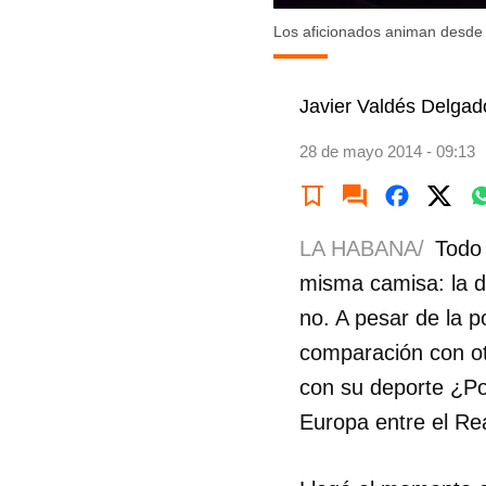
Los aficionados animan desde l
Javier Valdés Delgad
28 de mayo 2014 - 09:13
LA HABANA/
Todo 
misma camisa: la de
no. A pesar de la p
comparación con otr
con su deporte ¿Po
Europa entre el Rea