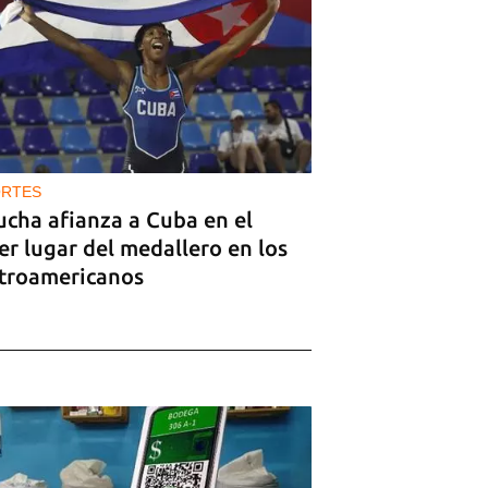
RTES
ucha afianza a Cuba en el
er lugar del medallero en los
troamericanos