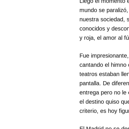
Llegó el momento e
mundo se paralizó,
nuestra sociedad, 
conocidos y descon
y roja, el amor al fú
Fue impresionante, 
cantando el himno 
teatros estaban lle
pantalla. De difere
entrega pero no le 
el destino quiso qu
criterio, es hoy fig
El Madrid no se de