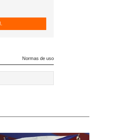
.
Normas de uso