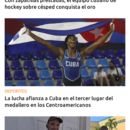
Con zapatillas prestadas, el equipo cubano de
hockey sobre césped conquista el oro
DEPORTES
La lucha afianza a Cuba en el tercer lugar del
medallero en los Centroamericanos