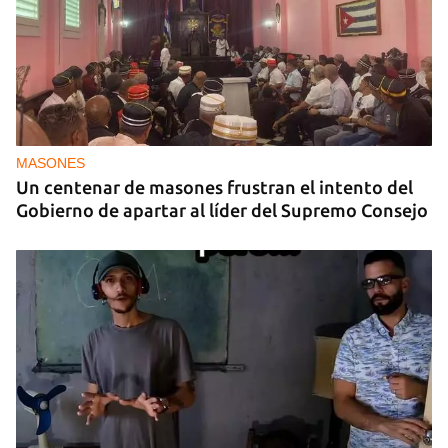
DEPORTES
El cubano Wilfredo León, campeón con Polonia
en la Liga de Naciones de Voleibol 2026
MASONES
Un centenar de masones frustran el intento del
Gobierno de apartar al líder del Supremo Consejo