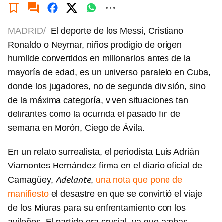
MADRID/
El deporte de los Messi, Cristiano
Ronaldo o Neymar, niños prodigio de origen
humilde convertidos en millonarios antes de la
mayoría de edad, es un universo paralelo en Cuba,
donde los jugadores, no de segunda división, sino
de la máxima categoría, viven situaciones tan
delirantes como la ocurrida el pasado fin de
semana en Morón, Ciego de Ávila.
En un relato surrealista, el periodista Luis Adrián
Viamontes Hernández firma en el diario oficial de
Adelante
Camagüey,
,
una nota que pone de
manifiesto
el desastre en que se convirtió el viaje
de los Miuras para su enfrentamiento con los
avileños. El partido era crucial, ya que ambas