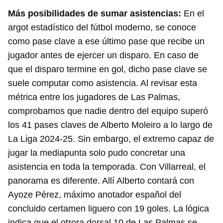
Más posibilidades de sumar asistencias:
En el
argot estadístico del fútbol moderno, se conoce
como pase clave a ese último pase que recibe un
jugador antes de ejercer un disparo. En caso de
que el disparo termine en gol, dicho pase clave se
suele computar como asistencia. Al revisar esta
métrica entre los jugadores de Las Palmas,
comprobamos que nadie dentro del equipo superó
los 41 pases claves de Alberto Moleiro a lo largo de
La Liga 2024-25. Sin embargo, el extremo capaz de
jugar la mediapunta solo pudo concretar una
asistencia en toda la temporada. Con Villarreal, el
panorama es diferente. Allí Alberto contará con
Ayoze Pérez, máximo anotador español del
concluido certamen liguero con 19 goles. La lógica
indica que el otrora dorsal 10 de Las Palmas se