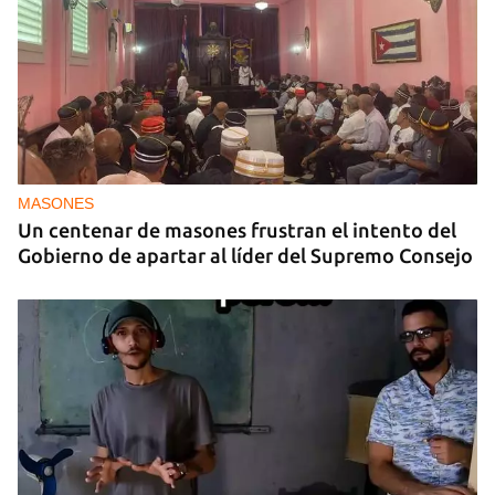
BALONCESTO CUBANO
La gloria del baloncesto cubano Félix Morales
sobrevive vendiendo productos
MASONES
Un centenar de masones frustran el intento del
Gobierno de apartar al líder del Supremo Consejo