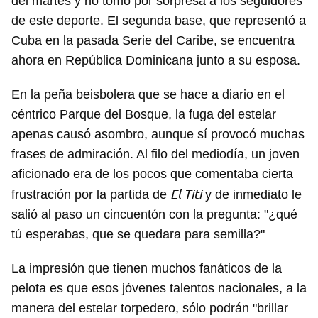
del martes y no tomó por sorpresa a los seguidores
de este deporte. El segunda base, que representó a
Cuba en la pasada Serie del Caribe, se encuentra
ahora en República Dominicana junto a su esposa.
En la peña beisbolera que se hace a diario en el
céntrico Parque del Bosque, la fuga del estelar
apenas causó asombro, aunque sí provocó muchas
frases de admiración. Al filo del mediodía, un joven
aficionado era de los pocos que comentaba cierta
El Titi
frustración por la partida de
y de inmediato le
salió al paso un cincuentón con la pregunta: "¿qué
tú esperabas, que se quedara para semilla?"
La impresión que tienen muchos fanáticos de la
pelota es que esos jóvenes talentos nacionales, a la
manera del estelar torpedero, sólo podrán "brillar