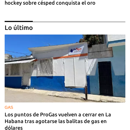
hockey sobre césped conquista el oro
Lo último
DEPORTES
La lucha afianza a Cuba en el tercer lugar del
medallero en los Centroamericanos
GAS
Los puntos de ProGas vuelven a cerrar en La
Habana tras agotarse las balitas de gas en
dólares