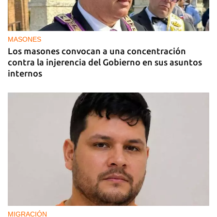
DEPORTES
El cubano Wilfredo León, campeón con Polonia
en la Liga de Naciones de Voleibol 2026
MASONES
Los masones convocan a una concentración
contra la injerencia del Gobierno en sus asuntos
internos
MIGRACIÓN