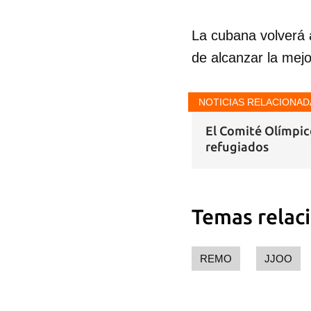
La cubana volverá 
de alcanzar la mejo
NOTICIAS RELACIONAD
El Comité Olímpic
refugiados
Temas relac
REMO
JJOO