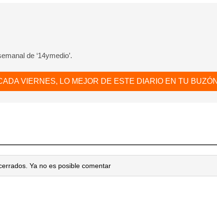
 semanal de ‘14ymedio’.
CADA VIERNES, LO MEJOR DE ESTE DIARIO EN TU BUZÓN
cerrados. Ya no es posible comentar