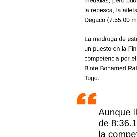
medallas, pero pud
la repesca, la atlet
Degaco (7.55:00 mi
La madruga de este
un puesto en la Fin
competencia por el 
Binte Bohamed Raf
Togo.
Aunque ll
de 8:36.1
la compe