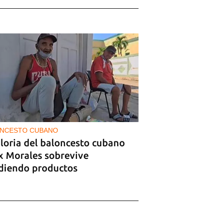
NCESTO CUBANO
gloria del baloncesto cubano
ix Morales sobrevive
diendo productos