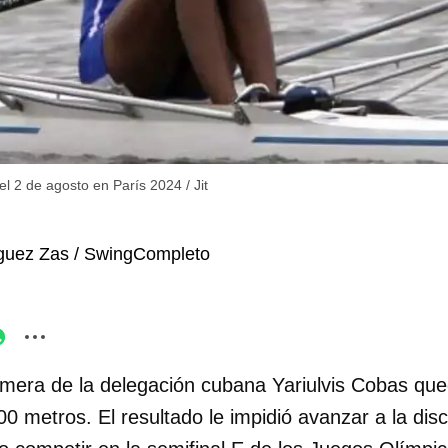
l 2 de agosto en París 2024
/
Jit
íguez Zas / SwingCompleto
mera de la delegación cubana Yariulvis Cobas que
0 metros. El resultado le impidió avanzar a la disc