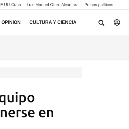
EE UU-Cuba
Luis Manuel Otero Alcántara
Presos políticos
OPINIÓN
CULTURA Y CIENCIA
equipo
enerse en