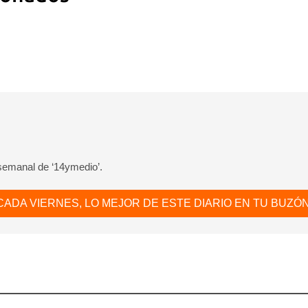
 semanal de ‘14ymedio’.
CADA VIERNES, LO MEJOR DE ESTE DIARIO EN TU BUZÓN