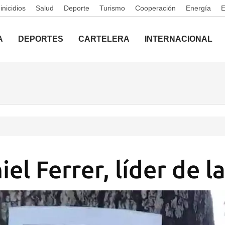
nicidios
Salud
Deporte
Turismo
Cooperación
Energía
A
DEPORTES
CARTELERA
INTERNACIONAL
el Ferrer, líder de 