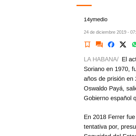
14ymedio
24 de diciembre 2019 - 07
LA HABANA/
El ac
Soriano en 1970, f
años de prisión en
Oswaldo Payá, salió
Gobierno español qu
En 2018 Ferrer fue
tentativa por, pres