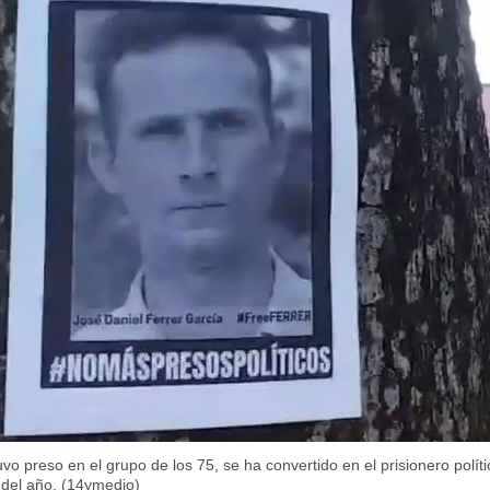
vo preso en el grupo de los 75, se ha convertido en el prisionero polít
o del año. (14ymedio)