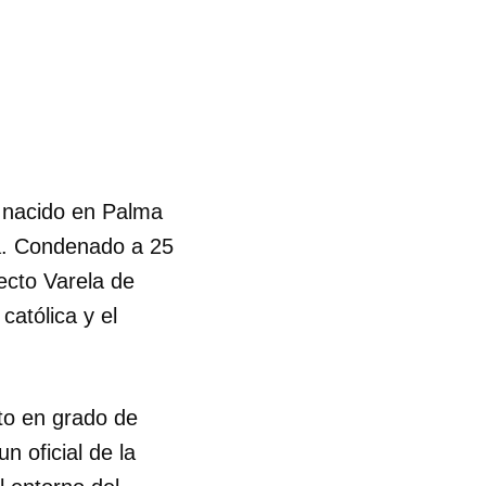
, nacido en Palma
ra. Condenado a 25
ecto Varela de
católica y el
to en grado de
n oficial de la