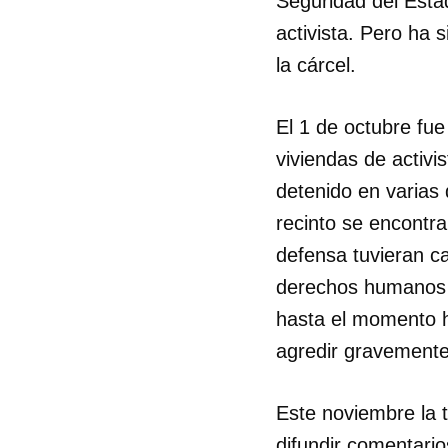
Seguridad del Esta
activista. Pero ha 
la cárcel.
El 1 de octubre fue
viviendas de activ
detenido en varias
recinto se encontr
defensa tuvieran c
derechos humanos l
hasta el momento h
agredir gravemente
Este noviembre la t
difundir comentari