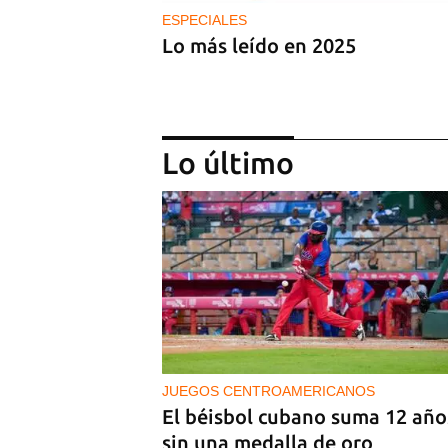
ESPECIALES
Lo más leído en 2025
Lo último
ROSTROS 2025
Leyanis Pérez, reina del triple
salto
JUEGOS CENTROAMERICANOS
El béisbol cubano suma 12 año
sin una medalla de oro