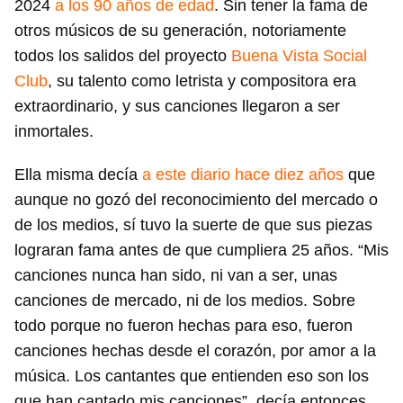
2024
a los 90 años de edad
. Sin tener la fama de
otros músicos de su generación, notoriamente
todos los salidos del proyecto
Buena Vista Social
Club
, su talento como letrista y compositora era
extraordinario, y sus canciones llegaron a ser
inmortales.
Ella misma decía
a este diario hace diez años
que
aunque no gozó del reconocimiento del mercado o
de los medios, sí tuvo la suerte de que sus piezas
lograran fama antes de que cumpliera 25 años. “Mis
canciones nunca han sido, ni van a ser, unas
canciones de mercado, ni de los medios. Sobre
todo porque no fueron hechas para eso, fueron
canciones hechas desde el corazón, por amor a la
música. Los cantantes que entienden eso son los
que han cantado mis canciones”, decía entonces.