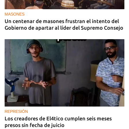
Leyanis Pérez, reina del triple salto
MASONES
Un centenar de masones frustran el intento del
Gobierno de apartar al líder del Supremo Consejo
REPRESIÓN
Los creadores de El4tico cumplen seis meses
presos sin fecha de juicio