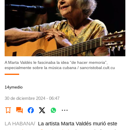
A Marta Valdés le fascinaba la idea “de hacer memoria”,
especialmente sobre la música cubana
/
sancristobal.cult.cu
14ymedio
30 de diciembre 2024 - 06:47
LA HABANA/
La artista Marta Valdés murió este