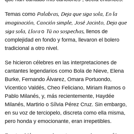
Palabras
Deja que siga sola
En la
Temas como
,
,
imaginación
Canción simple
José Jacinto
Deja que
,
,
,
siga sola
Llora
Tú no sospechas
,
o
, llenos de
complejidad en fondo y forma, llevaron el bolero
tradicional a otro nivel.
Se hicieron célebres en las interpretaciones de
cantantes legendarios como Bola de Nieve, Elena
Burke, Fernando Álvarez, Omara Portuondo,
Vicentico Valdés, Cheo Feliciano, Miriam Ramos o
Pablo Milanés, y, más recientemente, Haydée
Milanés, Martirio o Sílvia Pérez Cruz. Sin embargo,
en su voz de terciopelo, discreta como ella misma,
pero honda y emocionante, eran irrepetibles.