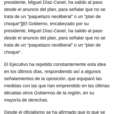
presidente, Miguel Díaz-Canel, ha salido al paso
desde el anuncio del plan, para señalar que no se
trata de un "paquetazo neoliberal" o un "plan de
choque"]]El Gobierno, encabezado por su
presidente, Miguel Díaz-Canel, ha salido al paso
desde el anuncio del plan, para señalar que no se
trata de un "paquetazo neoliberal" o un "plan de
choque".
El Ejecutivo ha repetido constantemente esta idea
en los últimos días, respondiendo así a algunos
Guardar como favorito
señalamientos de la oposición, que equiparó las
medidas con las que han emprendido en las últimas
Para poder guardar como favorito, primero has de
iniciar sesión con tu cuenta de 14ymedio.
décadas otros Gobiernos de la región, en su
mayoría de derechas.
INICIAR SESIÓN
CANCELAR
Desde el oficialismo se ha afirmado que lo que se