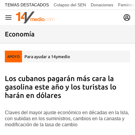
common.go-to-content
TEMAS DESTACADOS
Colapso del SEN
Donaciones
Feminici
Navegación
Economía
Para ayudar a 14ymedio
APOYO
Los cubanos pagarán más cara la
gasolina este año y los turistas lo
harán en dólares
Claves del mayor ajuste económico en décadas en la Isla,
con subidas en los suministros, cambios en la canasta y
modificación de la tasa de cambio