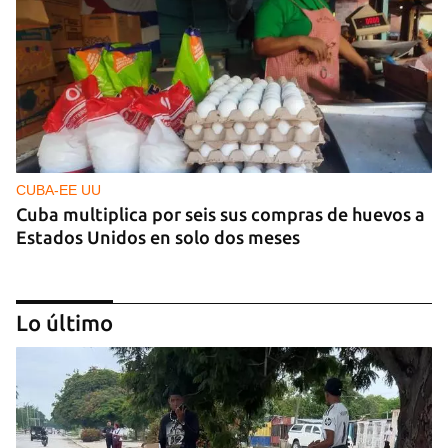
CUBA-EE UU
Cuba multiplica por seis sus compras de huevos a
Estados Unidos en solo dos meses
Lo último