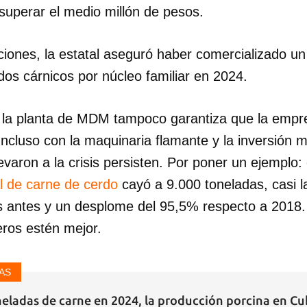
 superar el medio millón de pesos.
aciones, la estatal aseguró haber comercializado u
dos cárnicos por núcleo familiar en 2024.
 la planta de MDM tampoco garantiza que la empr
ncluso con la maquinaria flamante y la inversión mi
evaron a la crisis persisten. Por poner un ejemplo:
l de carne de cerdo
cayó a 9.000 toneladas, casi l
 antes y un desplome del 95,5% respecto a 2018.
eros estén mejor.
AS
neladas de carne en 2024, la producción porcina en C