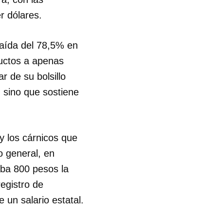
r dólares.
R
caída del 78,5% en
uctos a apenas
 de su bolsillo
, sino que sostiene
y los cárnicos que
o general, en
aba 800 pesos la
egistro de
 un salario estatal.