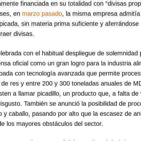
mente financiada en su totalidad con “divisas pro
eses, en
marzo pasado
, la misma empresa admitía 
icada, sin materia prima suficiente y aferrándose 
raer divisas.
elebrada con el habitual despliegue de solemnidad p
nsa oficial como un gran logro para la industria ali
ipada con tecnología avanzada que permite proces
 de res y entre 200 y 300 toneladas anuales de M
sten a llamar picadillo, un producto que, a falta de
isgusto. También se anunció la posibilidad de pro
o y caballo, pasando por alto que la escasez de a
e los mayores obstáculos del sector.