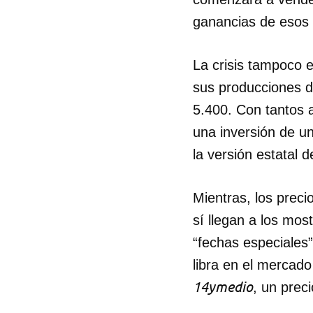
ganancias de esos 
La crisis tampoco 
sus producciones d
5.400. Con tantos 
una inversión de un
la versión estatal d
Mientras, los preci
sí llegan a los mos
“fechas especiales
libra en el mercado
14ymedio
, un prec