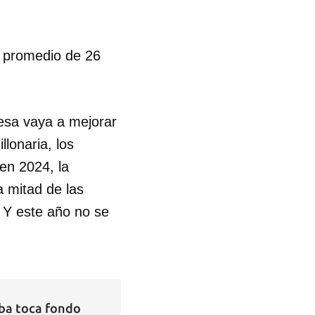
n promedio de 26
esa vaya a mejorar
llonaria, los
 en 2024, la
a mitad de las
 Y este año no se
uba toca fondo