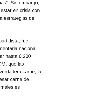
pias”. Sin embargo,
estar en crisis con
a estrategias de
artidista, fue
mentaria nacional.
ar hasta 6.200
DM, que las
 verdadera carne, la
cesar carne de
nimales es