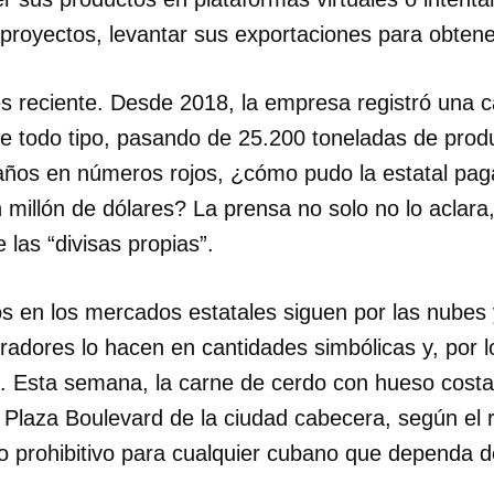
proyectos, levantar sus exportaciones para obtene
INICIAR SESIÓN
CANCELA
es reciente. Desde 2018, la empresa registró una 
e todo tipo, pasando de 25.200 toneladas de prod
años en números rojos, ¿cómo pudo la estatal pagar
 millón de dólares? La prensa no solo no lo aclara
e las “divisas propias”.
os en los mercados estatales siguen por las nubes 
tradores lo hacen en cantidades simbólicas y, por l
”. Esta semana, la carne de cerdo con hueso cost
 Plaza Boulevard de la ciudad cabecera, según el r
io prohibitivo para cualquier cubano que dependa de