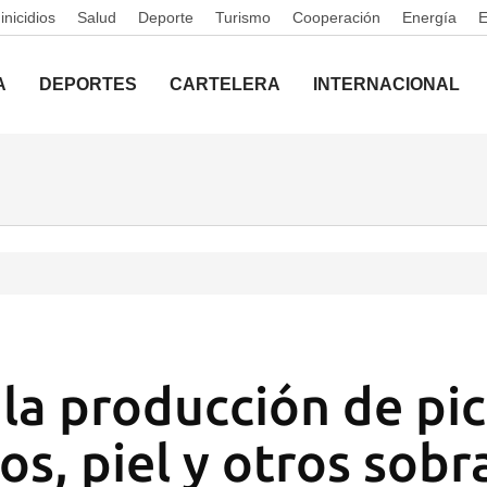
nicidios
Salud
Deporte
Turismo
Cooperación
Energía
A
DEPORTES
CARTELERA
INTERNACIONAL
la producción de pic
os, piel y otros sobr