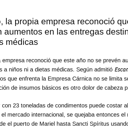
, la propia empresa reconoció qu
n aumentos en las entregas desti
as médicas
a empresa reconoció que este año no se prevén a
Esca
s a niños ni a dietas médicas. Según admitió
os que enfrenta la Empresa Cárnica no se limita s
ción de insumos básicos es otro dolor de cabeza pa
 con 23 toneladas de condimentos puede costar a
 el mercado internacional, se quejaba entonces el
de el puerto de Mariel hasta Sancti Spíritus usando