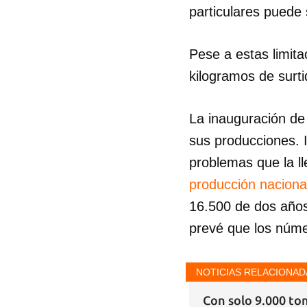
particulares puede
Pese a estas limit
kilogramos de surti
La inauguración de
sus producciones. I
problemas que la ll
producción naciona
16.500 de dos años
prevé que los núm
NOTICIAS RELACIONAD
Con solo 9.000 to