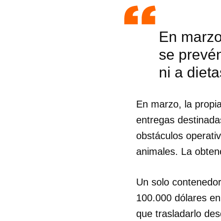
En marzo
se prevé
ni a diet
En marzo, la propi
entregas destinada
obstáculos operativ
animales. La obten
Un solo contenedor
100.000 dólares en
que trasladarlo des