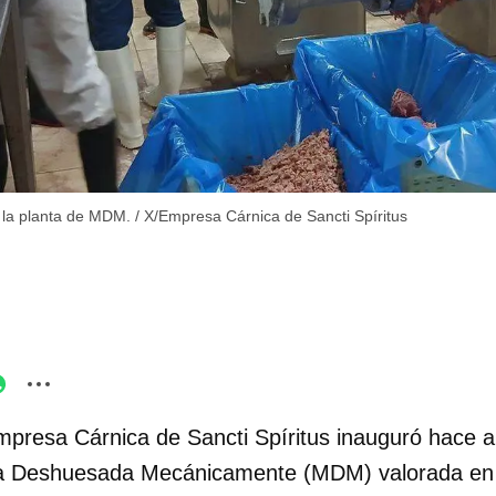
 la planta de MDM.
/
X/Empresa Cárnica de Sancti Spíritus
mpresa Cárnica de Sancti Spíritus inauguró hace
a Deshuesada Mecánicamente (MDM) valorada en “