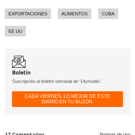
EXPORTACIONES
ALIMENTOS
CUBA
EE UU
Boletín
Suscripción al boletín semanal de ‘14ymedio’.
CADA VIERNES, LO MEJOR DE ESTE
DIARIO EN TU BUZÓN.
Guardar como favorito
17 Comentarios
Normas de uso