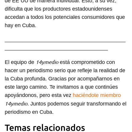
de EE UU de manera individual. Esto, a su vez,
dificulta que los productores estadounidenses
accedan a todos los potenciales consumidores que
hay en Cuba.
_________________________________________
___________________________________
14ymedio
El equipo de
está comprometido con
hacer un periodismo serio que refleje la realidad de
la Cuba profunda. Gracias por acompañarnos en
este largo camino. Te invitamos a que continúes
apoyándonos, pero esta vez
haciéndote miembro
14ymedio
. Juntos podemos seguir transformando el
periodismo en Cuba.
Temas relacionados