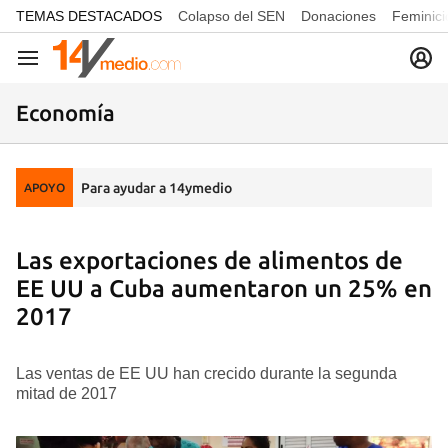
common.go-to-content
TEMAS DESTACADOS
Colapso del SEN
Donaciones
Feminici
Navegación
Economía
Para ayudar a 14ymedio
APOYO
Las exportaciones de alimentos de
EE UU a Cuba aumentaron un 25% en
2017
Las ventas de EE UU han crecido durante la segunda
mitad de 2017