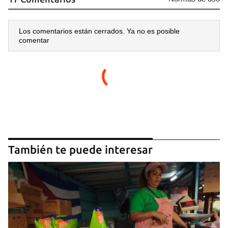
Para poder guardar como favorito, primero has de
iniciar sesión con tu cuenta de 14ymedio.
Los comentarios están cerrados. Ya no es posible
comentar
INICIAR SESIÓN
CANCELAR
También te puede interesar