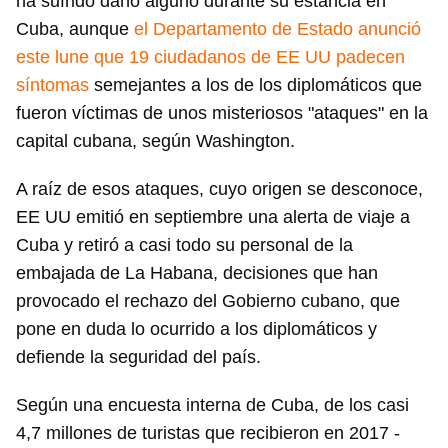
ha sufrido daño alguno durante su estancia en
Cuba, aunque
el Departamento de Estado anunció
este lune que 19 ciudadanos de EE UU padecen
síntomas
semejantes a los de los diplomáticos que
fueron víctimas de unos misteriosos "ataques" en la
capital cubana, según Washington.
A raíz de esos ataques, cuyo origen se desconoce,
EE UU emitió en septiembre una alerta de viaje a
Cuba y retiró a casi todo su personal de la
embajada de La Habana, decisiones que han
provocado el rechazo del Gobierno cubano, que
pone en duda lo ocurrido a los diplomáticos y
defiende la seguridad del país.
Según una encuesta interna de Cuba, de los casi
4,7 millones de turistas que recibieron en 2017 -