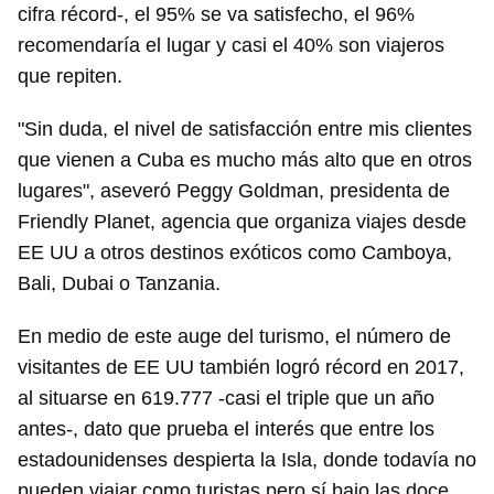
cifra récord-, el 95% se va satisfecho, el 96%
recomendaría el lugar y casi el 40% son viajeros
que repiten.
"Sin duda, el nivel de satisfacción entre mis clientes
que vienen a Cuba es mucho más alto que en otros
lugares", aseveró Peggy Goldman, presidenta de
Friendly Planet, agencia que organiza viajes desde
EE UU a otros destinos exóticos como Camboya,
Bali, Dubai o Tanzania.
En medio de este auge del turismo, el número de
visitantes de EE UU también logró récord en 2017,
al situarse en 619.777 -casi el triple que un año
antes-, dato que prueba el interés que entre los
estadounidenses despierta la Isla, donde todavía no
pueden viajar como turistas pero sí bajo las doce