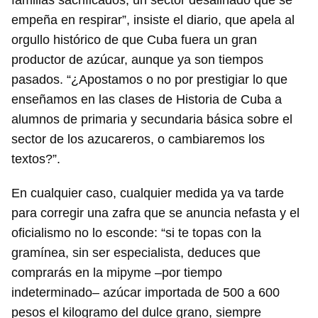
familias sacrificados, un sector desaliñado que se
empeña en respirar”, insiste el diario, que apela al
orgullo histórico de que Cuba fuera un gran
productor de azúcar, aunque ya son tiempos
pasados. “¿Apostamos o no por prestigiar lo que
enseñamos en las clases de Historia de Cuba a
alumnos de primaria y secundaria básica sobre el
sector de los azucareros, o cambiaremos los
textos?”.
En cualquier caso, cualquier medida ya va tarde
para corregir una zafra que se anuncia nefasta y el
oficialismo no lo esconde: “si te topas con la
gramínea, sin ser especialista, deduces que
comprarás en la mipyme –por tiempo
indeterminado– azúcar importada de 500 a 600
pesos el kilogramo del dulce grano, siempre