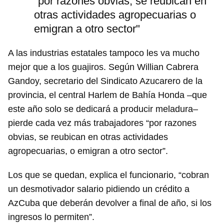
"por razones obvias, se reubican en
otras actividades agropecuarias o
emigran a otro sector"
A las industrias estatales tampoco les va mucho
mejor que a los guajiros. Según Willian Cabrera
Gandoy, secretario del Sindicato Azucarero de la
provincia, el central Harlem de Bahía Honda –que
este año solo se dedicará a producir meladura–
pierde cada vez más trabajadores “por razones
obvias, se reubican en otras actividades
agropecuarias, o emigran a otro sector”.
Los que se quedan, explica el funcionario, “cobran
un desmotivador salario pidiendo un crédito a
AzCuba que deberán devolver a final de año, si los
ingresos lo permiten”.