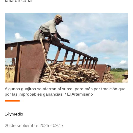
falta de caña"
Algunos guajiros se aferran al surco, pero más por tradición que
por las improbables ganancias.
/
El Artemiseño
14ymedio
26 de septiembre 2025 - 09:17