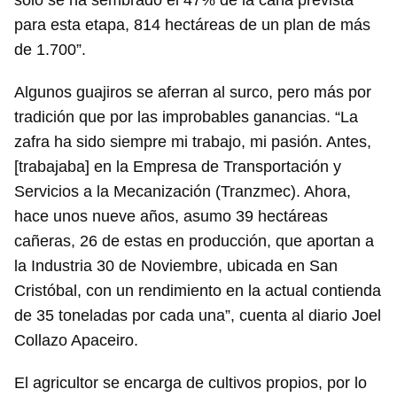
solo se ha sembrado el 47% de la caña prevista
para esta etapa, 814 hectáreas de un plan de más
de 1.700”.
Algunos guajiros se aferran al surco, pero más por
tradición que por las improbables ganancias. “La
zafra ha sido siempre mi trabajo, mi pasión. Antes,
[trabajaba] en la Empresa de Transportación y
Servicios a la Mecanización (Tranzmec). Ahora,
hace unos nueve años, asumo 39 hectáreas
cañeras, 26 de estas en producción, que aportan a
la Industria 30 de Noviembre, ubicada en San
Cristóbal, con un rendimiento en la actual contienda
de 35 toneladas por cada una”, cuenta al diario Joel
Collazo Apaceiro.
El agricultor se encarga de cultivos propios, por lo