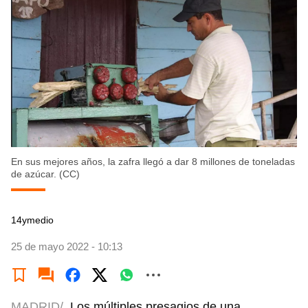
En sus mejores años, la zafra llegó a dar 8 millones de toneladas
de azúcar. (CC)
14ymedio
25 de mayo 2022 - 10:13
MADRID/
Los múltiples presagios de una