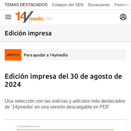
common.go-to-content
TEMAS DESTACADOS
Colapso del SEN
Donaciones
Feminici
Navegación
Edición impresa
Para ayudar a 14ymedio
APOYO
Edición impresa del 30 de agosto de
2024
Una selección con las noticias y artículos más destacados
de '14ymedio' en una versión descargable en PDF