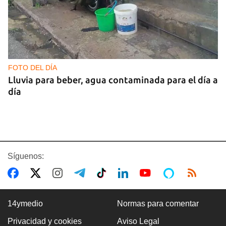
FOTO DEL DÍA
Lluvia para beber, agua contaminada para el día a
día
Síguenos:
14ymedio
Normas para comentar
Privacidad y cookies
Aviso Legal